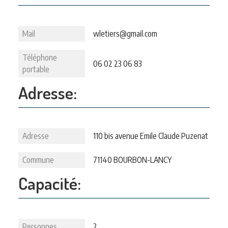
Mail
wletiers@gmail.com
Téléphone
06 02 23 06 83
portable
Adresse:
Adresse
110 bis avenue Emile Claude Puzenat
Commune
71140 BOURBON-LANCY
Capacité:
Personnes
2