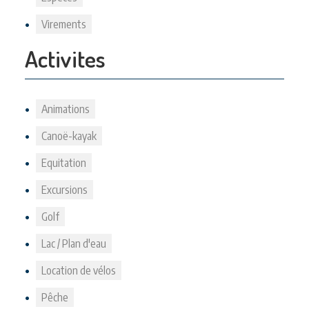
Virements
Activites
Animations
Canoë-kayak
Equitation
Excursions
Golf
Lac / Plan d'eau
Location de vélos
Pêche