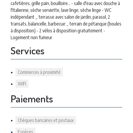
cafetières, grille pain, bouilloire... - salle d'eau avec douche à
l'italienne, sèche serviette, lave linge, sèche linge - WC
indépendant _ terrasse avec salon de jardin, parasol, 2
transats, balancelle, barbecue _ terrain de pétanque (boules
à disposition) - 2 vélos à disposition gratuitement -
Logement non fumeur
Services
Commerces à proximité
WIFI
Paiements
Chèques bancaires et postaux
Espèces