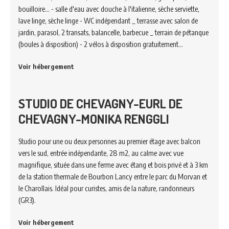
bouilloire... - salle d'eau avec douche à l'italienne, sèche serviette,
lave linge, sèche linge - WC indépendant _ terrasse avec salon de
jardin, parasol, 2 transats, balancelle, barbecue _ terrain de pétanque
(boules à disposition) - 2 vélos à disposition gratuitement…
Voir hébergement
STUDIO DE CHEVAGNY-EURL DE
CHEVAGNY-MONIKA RENGGLI
Studio pour une ou deux personnes au premier étage avec balcon
vers le sud, entrée indépendante, 28 m2, au calme avec vue
magnifique, située dans une ferme avec étang et bois privé et à 3 km
de la station thermale de Bourbon Lancy entre le parc du Morvan et
le Charollais. Idéal pour curistes, amis de la nature, randonneurs
(GR3).
Voir hébergement