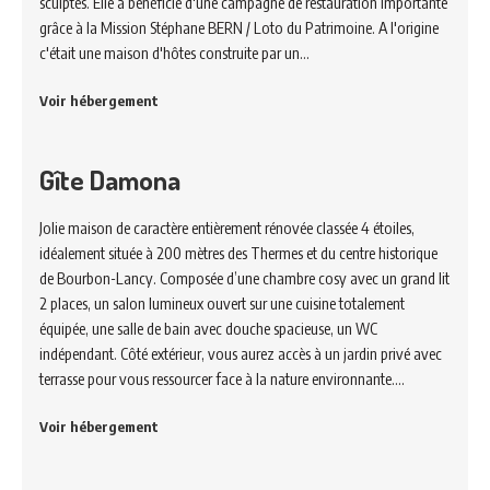
sculptés. Elle a bénéficié d'une campagne de restauration importante
grâce à la Mission Stéphane BERN / Loto du Patrimoine. A l'origine
c'était une maison d'hôtes construite par un…
Voir hébergement
Gîte Damona
Jolie maison de caractère entièrement rénovée classée 4 étoiles,
idéalement située à 200 mètres des Thermes et du centre historique
de Bourbon-Lancy. Composée d’une chambre cosy avec un grand lit
2 places, un salon lumineux ouvert sur une cuisine totalement
équipée, une salle de bain avec douche spacieuse, un WC
indépendant. Côté extérieur, vous aurez accès à un jardin privé avec
terrasse pour vous ressourcer face à la nature environnante.…
Voir hébergement