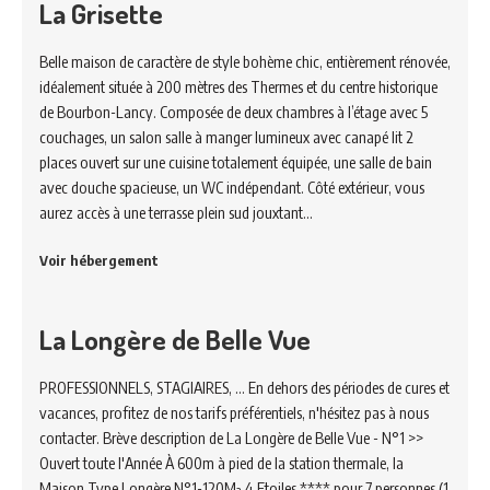
La Grisette
Belle maison de caractère de style bohème chic, entièrement rénovée,
idéalement située à 200 mètres des Thermes et du centre historique
de Bourbon-Lancy. Composée de deux chambres à l’étage avec 5
couchages, un salon salle à manger lumineux avec canapé lit 2
places ouvert sur une cuisine totalement équipée, une salle de bain
avec douche spacieuse, un WC indépendant. Côté extérieur, vous
aurez accès à une terrasse plein sud jouxtant…
Voir hébergement
La Longère de Belle Vue
PROFESSIONNELS, STAGIAIRES, ... En dehors des périodes de cures et
vacances, profitez de nos tarifs préférentiels, n'hésitez pas à nous
contacter. Brève description de La Longère de Belle Vue - N°1 >>
Ouvert toute l'Année À 600m à pied de la station thermale, la
Maison Type Longère N°1-120M² 4 Etoiles **** pour 7 personnes (1