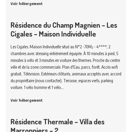
Voir hébergement
Résidence du Champ Magnien – Les
Cigales – Maison Individuelle
Les Cigales. Maison Individuelle situé au N°2 -70M² - 4****, 2
chambres avec dressing entièrement équipée. À 10 minutes à pied, 5
minutes à vélo et 3 minutes en voiture des thermes. Proche du centre
ville et de la zone commerciale. Plan d'Eau, parcs, forêt. Accès wifi
gratuit, Télévision. Extérieurs clôturés, animaux acceptés avec accord
du propriétaire (nous contacter). Terrasse, espaces verts, parking
voiture. 1 vélo homme et 1 vélo…
Voir hébergement
Résidence Thermale – Villa des
Marronniers – 2