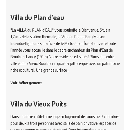
Villa du Plan d’eau
"La VILLA du PLAN d'EAU" vous souhaite la Bienvenue. Situé à
1,7kms de la station thermale, la Villa du Plan d'Eau (Maison
Individuelle) d’une superficie de 65M² tout confort et ouverte toute
l’année vous accueille dans le cadre enchanteur du Plan d'Eau de
Bourbon-Lancy (150m) Notre résidence est situé à 2kms du centre-
ville et du « Vieux Bourbon », quartier pittoresque avec un patrimoine
riche et culturel. Une grande surface…
Voir hébergement
Villa du Vieux Puits
Dans un ancien hôtel aménagé en logement de tourisme, 7 chambres
pour deux à trois personnes avec salle de bain privative, espaces de
vie en commun et parc privé arboré. Pour information, nous