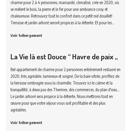
charme pour 2 à 4 personnes, mansardé, climatisé, crée en 2020, où
se mêlent le bois, la pierre et le fer pour une ambiance cosy et
chaleureuse. Retrouvez tout le confort dans ce petit nid douillet!
Terrasse et jardin arboré seront propices à la détente. Et pour les…
Voir hébergement
La Vie là est Douce “ Havre de paix „
Bel appartement de charme pour 2 personnes entièrement restauré en
2020, très agréable, lumineux et soigné. De la baie vitrée, profitez de
la terrasse ombragée sous la charmille. Trouvez ici le calme et la
tranquillité, à deux pas des Thermes, des commerces, du plan d'eau...
Le jardin arboré sera propice à la détente. Nous mettrons tout en
œuvre pour que votre séjour vous soit profitable et des plus
agréables.
Voir hébergement