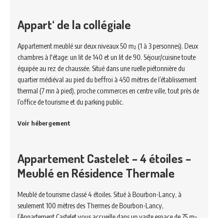
Appart‘ de la collégiale
Appartement meublé sur deux niveaux 50 m² (1 à 3 personnes). Deux
chambres à l'étage: un lit de 140 et un lit de 90. Séjour/cuisine toute
équipée au rez de chaussée. Situé dans une ruelle piétonnière du
quartier médiéval au pied du beffroi à 450 mètres de l’établissement
thermal (7 mn à pied), proche commerces en centre ville, tout près de
l’office de tourisme et du parking public.
Voir hébergement
Appartement Castelet – 4 étoiles –
Meublé en Résidence Thermale
Meublé de tourisme classé 4 étoiles. Situé à Bourbon-Lancy, à
seulement 100 mètres des Thermes de Bourbon-Lancy,
l’Appartement Castelet vous accueille dans un vaste espace de 75 m²,