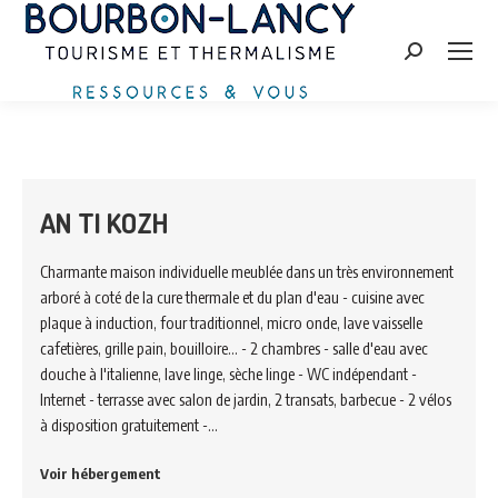
Search:
AN TI KOZH
Charmante maison individuelle meublée dans un très environnement
arboré à coté de la cure thermale et du plan d'eau - cuisine avec
plaque à induction, four traditionnel, micro onde, lave vaisselle
cafetières, grille pain, bouilloire... - 2 chambres - salle d'eau avec
douche à l'italienne, lave linge, sèche linge - WC indépendant -
Internet - terrasse avec salon de jardin, 2 transats, barbecue - 2 vélos
à disposition gratuitement -…
Voir hébergement