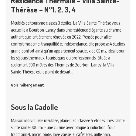
Résidence Thermale – Villa Sainte-
Thérèse – N°1, 2, 3, 4
Meublés de tourisme classés 3 étoiles. La Villa Sainte-Thérèse vous
accueille à Bourbon-Lancy dans une résidence élégante au charme
authentique, entièrement rénovée en 2022. Pensée pour allier
confort moderne, tranquillité et indépendance, elle propose 4 studios
grand confort ainsi qu’un appartement spacieux de 65 m², idéal pour
les séjours thermaux, touristiques ou professionnels. Située à
seulement 300 mètres des Thermes de Bourbon-Lancy, la Villa
Sainte-Thérèse est le point de départ…
Voir hébergement
Sous la Cadolle
Maison individuelle meublée, plain-pied, classée 4 étoiles. Très calme
sur terrain 6000 m² - une cuisine avec plaque à induction, four
traditionnel, micro onde, lave vaisselle, cafetières, grille pain,