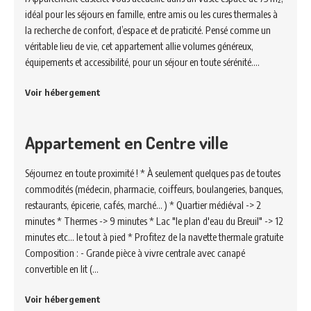
idéal pour les séjours en famille, entre amis ou les cures thermales à
la recherche de confort, d’espace et de praticité. Pensé comme un
véritable lieu de vie, cet appartement allie volumes généreux,
équipements et accessibilité, pour un séjour en toute sérénité.…
Voir hébergement
Appartement en Centre ville
Séjournez en toute proximité ! * À seulement quelques pas de toutes
commodités (médecin, pharmacie, coiffeurs, boulangeries, banques,
restaurants, épicerie, cafés, marché... ) * Quartier médiéval -> 2
minutes * Thermes -> 9 minutes * Lac "le plan d'eau du Breuil" -> 12
minutes etc... le tout à pied * Profitez de la navette thermale gratuite
Composition : - Grande pièce à vivre centrale avec canapé
convertible en lit (…
Voir hébergement