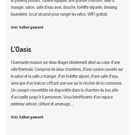
et parking privatif, cuisine équipée, une grande chambre, salle à
manger, salon, salle d'eau avec douche, toilette séparée, dressing
buanderie, local sécurisé pour ranger les vélos, WIFI gratuit.
Voir hébergement
L’Oasis
Charmante maison sur deux étages idéalement situé au cœur d'une
ville thermale. Composé de deux chambres, d'une cuisine ouverte sur
le salon et la salle a manger, d'un toilette séparé, d'une salle d'eau,
ainsi que d'un balcon offrant une vue sur le clocher de la commune.
Un canapé convertible est disponible dans la chambre du bas afin
d'accueillir jusqu'à 6 personnes. Vous bénéficierez d'un espace
extérieur arboré, clôturé et aménagé,…
Voir hébergement