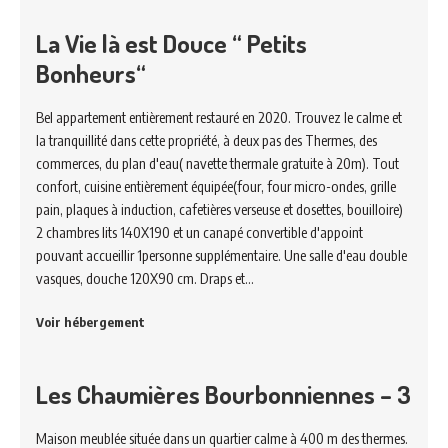
La Vie là est Douce “ Petits
Bonheurs“
Bel appartement entièrement restauré en 2020. Trouvez le calme et
la tranquillité dans cette propriété, à deux pas des Thermes, des
commerces, du plan d'eau( navette thermale gratuite à 20m). Tout
confort, cuisine entièrement équipée(four, four micro-ondes, grille
pain, plaques à induction, cafetières verseuse et dosettes, bouilloire)
2 chambres lits 140X190 et un canapé convertible d'appoint
pouvant accueillir 1personne supplémentaire. Une salle d'eau double
vasques, douche 120X90 cm. Draps et…
Voir hébergement
Les Chaumières Bourbonniennes – 3
Maison meublée située dans un quartier calme à 400 m des thermes.