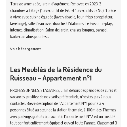
Terrasse aménagée, jardin d'agrément. Rénovée en 2023. 2
chambres à l'étage (1 avec un lit de 140 et 1 avec 2 lits de 90), 1 pièce
à vivre avec cuisine équipée (lave vaisselle, four, frigo congélateur,
lave linge), salle d'eau avec douche à l'italienne. Télévision, replay,
internet, climatisation. Salon de jardin, chaises longues, parasol,
barbecue, abris pour les…
Voir hébergement
Les Meublés de la Résidence du
Ruisseau – Appartement n°1
PROFESSIONNELS, STAGIAIRES, ... En dehors des périodes de cures et
vacances, profitez de nos tarifs préférentiels, n'hésitez pas à nous
contacter. Brève description de l'Appartement N°1 pour 2 à 4
personnes Situé au cœur de la station thermale, à 100m des Thermes
avec parkings gratuits à proximité, l'appartement N°2 est un meublé
tout confort entièrement équipé et ouvert toute l’année. Classement 3