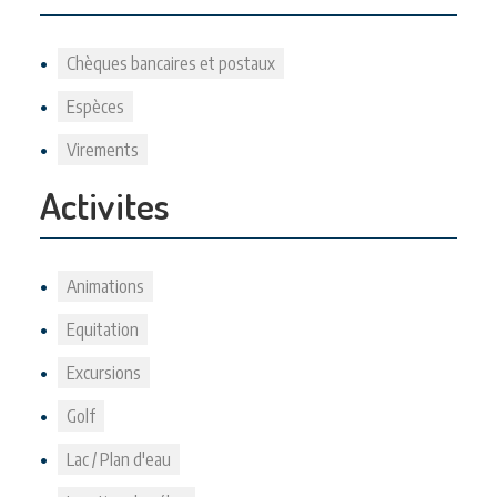
Chèques bancaires et postaux
Espèces
Virements
Activites
Animations
Equitation
Excursions
Golf
Lac / Plan d'eau