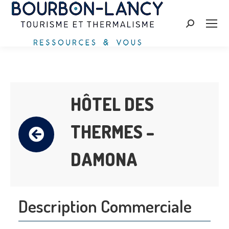
Search:
HÔTEL DES
THERMES –
DAMONA
Description Commerciale