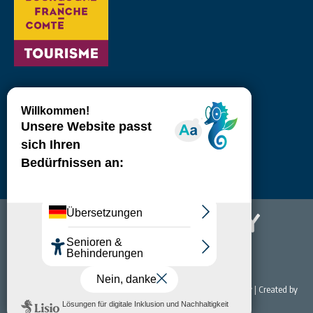
© 2022 Office de Tourisme & du Thermalisme de Bourbon-Lancy | Created by
NET EASY