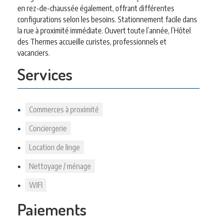
en rez-de-chaussée également, offrant différentes
configurations selon les besoins. Stationnement facile dans
la rue à proximité immédiate. Ouvert toute l’année, l’Hôtel
des Thermes accueille curistes, professionnels et
vacanciers.
Services
Commerces à proximité
Conciergerie
Location de linge
Nettoyage / ménage
WIFI
Paiements