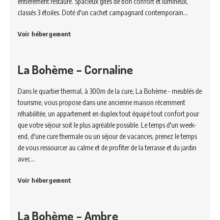
entièrement restauré. Spacieux gîtes de bon confort et lumineux,
classés 3 étoiles. Doté d'un cachet campagnard contemporain…
Voir hébergement
La Bohème – Cornaline
Dans le quartier thermal, à 300m de la cure, La Bohème - meublés de
tourisme, vous propose dans une ancienne maison récemment
réhabilitée, un appartement en duplex tout équipé tout confort pour
que votre séjour soit le plus agréable possible. Le temps d'un week-
end, d'une cure thermale ou un séjour de vacances, prenez le temps
de vous ressourcer au calme et de profiter de la terrasse et du jardin
avec…
Voir hébergement
La Bohème – Ambre