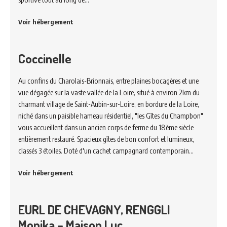
Voir hébergement
Coccinelle
Au confins du Charolais-Brionnais, entre plaines bocagères et une
vue dégagée sur la vaste vallée de la Loire, situé à environ 2km du
charmant village de Saint-Aubin-sur-Loire, en bordure de la Loire,
niché dans un paisible hameau résidentiel, "les Gîtes du Champbon"
vous accueillent dans un ancien corps de ferme du 18ème siècle
entièrement restauré. Spacieux gîtes de bon confort et lumineux,
classés 3 étoiles. Doté d'un cachet campagnard contemporain…
Voir hébergement
EURL DE CHEVAGNY, RENGGLI
Monika – Maison Luc