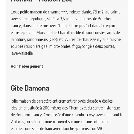
Loue petite maison de charme ***, indépendante, 78 m2, au calme
avec vue magnifique, située à 3,5 km des Thermes de Bourbon
Lancy, dans une ferme avec étang et bois privé et dans la région
entre le parc du Morvan et le Charollais. Idéal pour curistes, amis de
la nature, randonneurs (GR3) etc. Au rez de chaussée il y a la cuisine
équipée (cuisinière gaz, micro-ondes, frigo/congèle deux portes,
lave-vaisselle…
Voir hébergement
Gîte Damona
Jolie maison de caractère entièrement rénovée classée 4 étoiles,
idéalement située à 200 mètres des Thermes et du centre historique
de Bourbon-Lancy. Composée d’une chambre cosy avec un grand lit
2 places, un salon lumineux ouvert sur une cuisine totalement
équipée, une salle de bain avec douche spacieuse, un WC