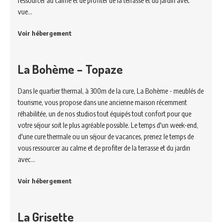
ressourcer au calme et de profiter de la terrasse et du jardin avec
vue…
Voir hébergement
La Bohème – Topaze
Dans le quartier thermal, à 300m de la cure, La Bohème - meublés de
tourisme, vous propose dans une ancienne maison récemment
réhabilitée, un de nos studios tout équipés tout confort pour que
votre séjour soit le plus agréable possible. Le temps d'un week-end,
d'une cure thermale ou un séjour de vacances, prenez le temps de
vous ressourcer au calme et de profiter de la terrasse et du jardin
avec…
Voir hébergement
La Grisette