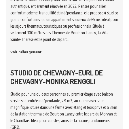
authentique, entièrement rénovée en 2022. Pensée pour allier
confort moderne, tranquillité et indépendance, elle propose 4 studios
grand confort ainsi qu’un appartement spacieux de 65 m², idéal pour
les séjours thermaux, touristiques ou professionnels. Située à
seulement 300 mètres des Thermes de Bourbon-Lancy, la Villa
Sainte-Thérèse est le point de départ…
Voir hébergement
STUDIO DE CHEVAGNY-EURL DE
CHEVAGNY-MONIKA RENGGLI
Studio pour une ou deux personnes au premier étage avec balcon
vers le sud, entrée indépendante, 28 m2, au calme avec vue
magnifique, située dans une ferme avec étang et bois privé et à 3 km
de la station thermale de Bourbon Lancy entre le parc du Morvan et
le Charollais. Idéal pour curistes, amis de la nature, randonneurs
(GR3).