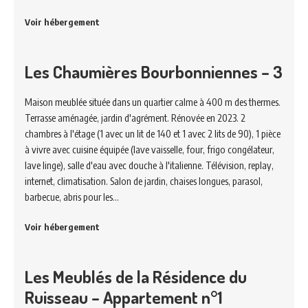
Voir hébergement
Les Chaumières Bourbonniennes – 3
Maison meublée située dans un quartier calme à 400 m des thermes.
Terrasse aménagée, jardin d'agrément. Rénovée en 2023. 2
chambres à l'étage (1 avec un lit de 140 et 1 avec 2 lits de 90), 1 pièce
à vivre avec cuisine équipée (lave vaisselle, four, frigo congélateur,
lave linge), salle d'eau avec douche à l'italienne. Télévision, replay,
internet, climatisation. Salon de jardin, chaises longues, parasol,
barbecue, abris pour les…
Voir hébergement
Les Meublés de la Résidence du
Ruisseau – Appartement n°1