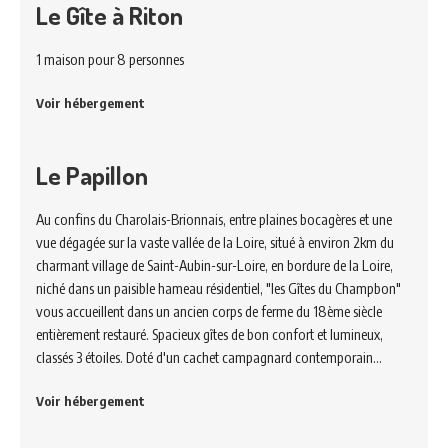
Le Gîte à Riton
1 maison pour 8 personnes
Voir hébergement
Le Papillon
Au confins du Charolais-Brionnais, entre plaines bocagères et une
vue dégagée sur la vaste vallée de la Loire, situé à environ 2km du
charmant village de Saint-Aubin-sur-Loire, en bordure de la Loire,
niché dans un paisible hameau résidentiel, "les Gîtes du Champbon"
vous accueillent dans un ancien corps de ferme du 18ème siècle
entièrement restauré. Spacieux gîtes de bon confort et lumineux,
classés 3 étoiles. Doté d'un cachet campagnard contemporain…
Voir hébergement