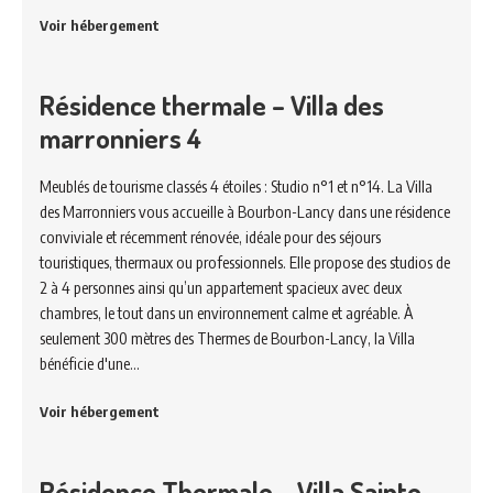
Voir hébergement
Résidence thermale – Villa des
marronniers 4
Meublés de tourisme classés 4 étoiles : Studio n°1 et n°14. La Villa
des Marronniers vous accueille à Bourbon-Lancy dans une résidence
conviviale et récemment rénovée, idéale pour des séjours
touristiques, thermaux ou professionnels. Elle propose des studios de
2 à 4 personnes ainsi qu’un appartement spacieux avec deux
chambres, le tout dans un environnement calme et agréable. À
seulement 300 mètres des Thermes de Bourbon-Lancy, la Villa
bénéficie d'une…
Voir hébergement
Résidence Thermale – Villa Sainte-