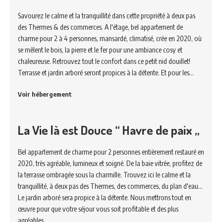
Savourez le calme et la tranquillité dans cette propriété à deux pas
des Thermes & des commerces. A l'étage, bel appartement de
charme pour 2 à 4 personnes, mansardé, climatisé, crée en 2020, où
se mêlent le bois, la pierre et le fer pour une ambiance cosy et
chaleureuse. Retrouvez tout le confort dans ce petit nid douillet!
Terrasse et jardin arboré seront propices à la détente. Et pour les…
Voir hébergement
La Vie là est Douce “ Havre de paix „
Bel appartement de charme pour 2 personnes entièrement restauré en
2020, très agréable, lumineux et soigné. De la baie vitrée, profitez de
la terrasse ombragée sous la charmille. Trouvez ici le calme et la
tranquillité, à deux pas des Thermes, des commerces, du plan d'eau...
Le jardin arboré sera propice à la détente. Nous mettrons tout en
œuvre pour que votre séjour vous soit profitable et des plus
agréables.