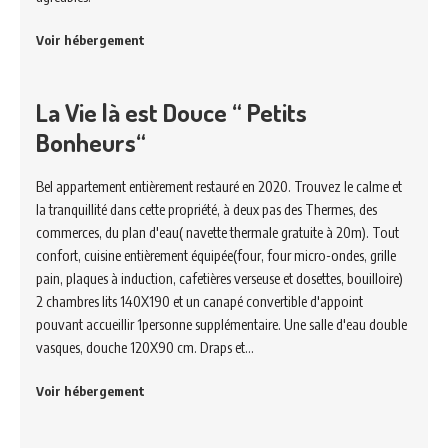
Voir hébergement
La Vie là est Douce “ Petits
Bonheurs“
Bel appartement entièrement restauré en 2020. Trouvez le calme et
la tranquillité dans cette propriété, à deux pas des Thermes, des
commerces, du plan d'eau( navette thermale gratuite à 20m). Tout
confort, cuisine entièrement équipée(four, four micro-ondes, grille
pain, plaques à induction, cafetières verseuse et dosettes, bouilloire)
2 chambres lits 140X190 et un canapé convertible d'appoint
pouvant accueillir 1personne supplémentaire. Une salle d'eau double
vasques, douche 120X90 cm. Draps et…
Voir hébergement