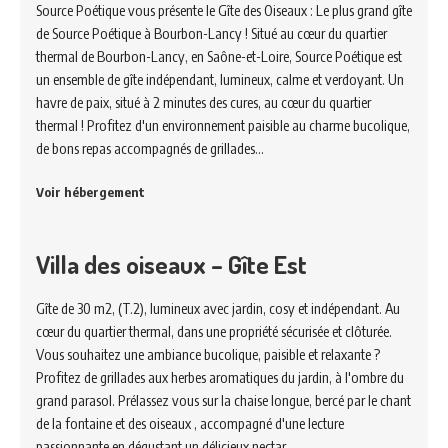
Source Poétique vous présente le Gîte des Oiseaux : Le plus grand gîte
de Source Poétique à Bourbon-Lancy ! Situé au cœur du quartier
thermal de Bourbon-Lancy, en Saône-et-Loire, Source Poétique est
un ensemble de gîte indépendant, lumineux, calme et verdoyant. Un
havre de paix, situé à 2 minutes des cures, au cœur du quartier
thermal ! Profitez d'un environnement paisible au charme bucolique,
de bons repas accompagnés de grillades…
Voir hébergement
Villa des oiseaux – Gîte Est
Gîte de 30 m2, (T.2), lumineux avec jardin, cosy et indépendant. Au
cœur du quartier thermal, dans une propriété sécurisée et clôturée.
Vous souhaitez une ambiance bucolique, paisible et relaxante ?
Profitez de grillades aux herbes aromatiques du jardin, à l'ombre du
grand parasol. Prélassez vous sur la chaise longue, bercé par le chant
de la fontaine et des oiseaux , accompagné d'une lecture
passionnante en dégustant un délicieux nectar…