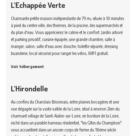
L’Echappée Verte
Charmante petite maison indépendante de 79 m² située à 10 minutes
à pied du centre ville, des thermes, de la piscine, des supermarchés et
du plan d'eau. Vous apprécierez le calme et le confort. Jardin arboré
et parking privatif, cuisine équipée, une grande chambre, salle à
manger, salon, salle d'eau avec douche, toilette séparée, dressing
buanderie, local sécurisé pour ranger les vélos, WIFI gratuit.
Voir hébergement
L’Hirondelle
Au confins du Charolais-Brionnais, entre plaines bocagères et une
vue dégagée sur la vaste vallée de la Loire, situé à environ 2km du
charmant village de Saint-Aubin-sur-Loire, en bordure de la Loire,
niché dans un paisible hameau résidentiel, "les Gîtes du Champbon"
vous accueillent dans un ancien corps de ferme du 18ème siècle