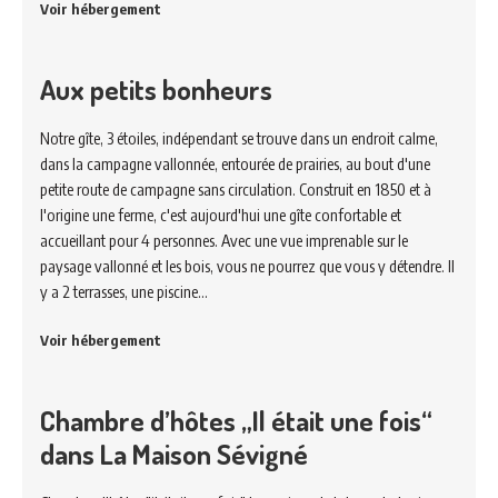
Voir hébergement
Aux petits bonheurs
Notre gîte, 3 étoiles, indépendant se trouve dans un endroit calme,
dans la campagne vallonnée, entourée de prairies, au bout d'une
petite route de campagne sans circulation. Construit en 1850 et à
l'origine une ferme, c'est aujourd'hui une gîte confortable et
accueillant pour 4 personnes. Avec une vue imprenable sur le
paysage vallonné et les bois, vous ne pourrez que vous y détendre. Il
y a 2 terrasses, une piscine…
Voir hébergement
Chambre d’hôtes „Il était une fois“
dans La Maison Sévigné