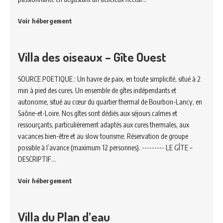
Voir hébergement
Villa des oiseaux – Gîte Ouest
SOURCE POETIQUE : Un havre de paix, en toute simplicité, situé à 2
min à pied des cures. Un ensemble de gîtes indépendants et
autonome, situé au cœur du quartier thermal de Bourbon-Lancy, en
Saône-et-Loire. Nos gîtes sont dédiés aux séjours calmes et
ressourçants, particulièrement adaptés aux cures thermales, aux
vacances bien-être et au slow tourisme. Réservation de groupe
possible à l’avance (maximum 12 personnes). --------- LE GÎTE –
DESCRIPTIF…
Voir hébergement
Villa du Plan d’eau