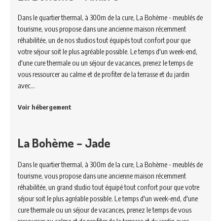
Dans le quartier thermal, à 300m de la cure, La Bohème - meublés de
tourisme, vous propose dans une ancienne maison récemment
réhabilitée, un de nos studios tout équipés tout confort pour que
votre séjour soit le plus agréable possible. Le temps d'un week-end,
d'une cure thermale ou un séjour de vacances, prenez le temps de
vous ressourcer au calme et de profiter de la terrasse et du jardin
avec…
Voir hébergement
La Bohème – Jade
Dans le quartier thermal, à 300m de la cure, La Bohème - meublés de
tourisme, vous propose dans une ancienne maison récemment
réhabilitée, un grand studio tout équipé tout confort pour que votre
séjour soit le plus agréable possible. Le temps d'un week-end, d'une
cure thermale ou un séjour de vacances, prenez le temps de vous