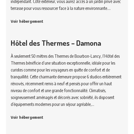
indépendant. Côté extérieur, vous aurez accès à un jardin privé avec
terrasse pour vous ressourcer face à la nature environnante.…
Voir hébergement
Hôtel des Thermes – Damona
À seulement 50 mètres des Thermes de Bourbon-Lancy, l’Hôtel des
Thermes bénéficie d’une situation exceptionnelle, idéale pour les
curistes comme pour les voyageurs en quête de confort et de
tranquillité. Cette charmante demeure propose 6 studios entièrement
rénovés, récemment remis à neuf et pensés pour offrir un haut
niveau de confort et une grande fonctionnalité. Climatisés,
soigneusement aménagés et décorés avec sobriété, ils disposent
d’équipements modernes pour un séjour agréable,…
Voir hébergement