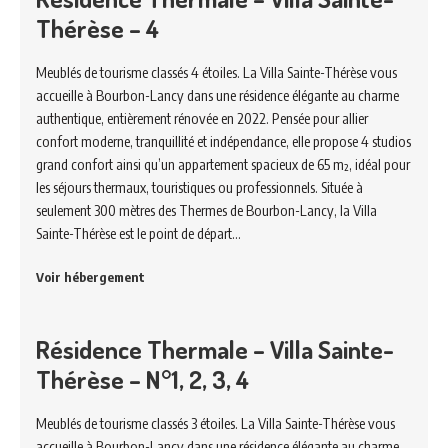
Thérèse – 4
Meublés de tourisme classés 4 étoiles. La Villa Sainte-Thérèse vous
accueille à Bourbon-Lancy dans une résidence élégante au charme
authentique, entièrement rénovée en 2022. Pensée pour allier
confort moderne, tranquillité et indépendance, elle propose 4 studios
grand confort ainsi qu’un appartement spacieux de 65 m², idéal pour
les séjours thermaux, touristiques ou professionnels. Située à
seulement 300 mètres des Thermes de Bourbon-Lancy, la Villa
Sainte-Thérèse est le point de départ…
Voir hébergement
Résidence Thermale – Villa Sainte-
Thérèse – N°1, 2, 3, 4
Meublés de tourisme classés 3 étoiles. La Villa Sainte-Thérèse vous
accueille à Bourbon-Lancy dans une résidence élégante au charme