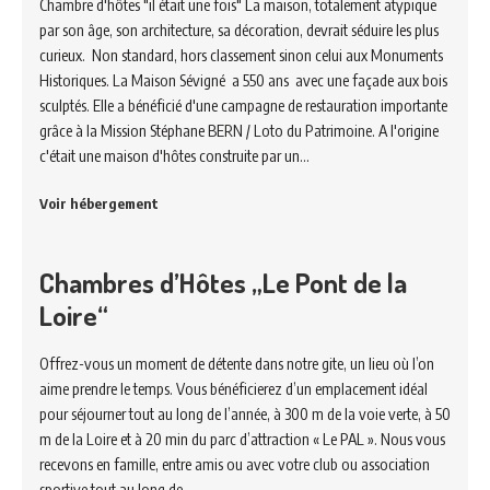
Chambre d'hôtes "il était une fois" La maison, totalement atypique
par son âge, son architecture, sa décoration, devrait séduire les plus
curieux. Non standard, hors classement sinon celui aux Monuments
Historiques. La Maison Sévigné a 550 ans avec une façade aux bois
sculptés. Elle a bénéficié d'une campagne de restauration importante
grâce à la Mission Stéphane BERN / Loto du Patrimoine. A l'origine
c'était une maison d'hôtes construite par un…
Voir hébergement
Chambres d’Hôtes „Le Pont de la
Loire“
Offrez-vous un moment de détente dans notre gite, un lieu où l’on
aime prendre le temps. Vous bénéficierez d’un emplacement idéal
pour séjourner tout au long de l’année, à 300 m de la voie verte, à 50
m de la Loire et à 20 min du parc d’attraction « Le PAL ». Nous vous
recevons en famille, entre amis ou avec votre club ou association
sportive tout au long de…