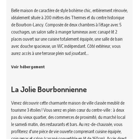
Belle maison de caractère de style bohème chic, entièrement rénovée,
idéalement située à 200 mètres des Thermes et du centre historique
de Bourbon-Lancy. Composée de deux chambres à l’étage avec 5
couchages, un salon salle à manger lumineux avec canapé lit 2
places ouvert sur une cuisine totalement équipée, une salle de bain
avec douche spacieuse, un WC indépendant. Côté extérieur, vous
aurez accès à une terrasse plein sud jouxtant…
Voir hébergement
La Jolie Bourbonnienne
Venez découvrir cette charmante maison de ville classée meublé de
tourisme 3 étoiles ! Vous serez en plein cœur du centre-ville : à deux
pas du vieux quartier, des commerces de proximité, du marché local
le samedi matin, des restaurants et bars. Au rez-de-chaussée, vous
profiterez d'une pièce de vie ouverte comprenant cuisine équipée,
coin repas et salon (canapé convertible en lit de 160cm). Accès direct