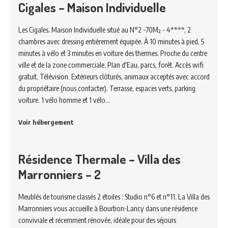
Cigales – Maison Individuelle
Les Cigales. Maison Individuelle situé au N°2 -70M² - 4****, 2
chambres avec dressing entièrement équipée. À 10 minutes à pied, 5
minutes à vélo et 3 minutes en voiture des thermes. Proche du centre
ville et de la zone commerciale. Plan d'Eau, parcs, forêt. Accès wifi
gratuit, Télévision. Extérieurs clôturés, animaux acceptés avec accord
du propriétaire (nous contacter). Terrasse, espaces verts, parking
voiture. 1 vélo homme et 1 vélo…
Voir hébergement
Résidence Thermale – Villa des
Marronniers – 2
Meublés de tourisme classés 2 étoiles : Studio n°6 et n°11. La Villa des
Marronniers vous accueille à Bourbon-Lancy dans une résidence
conviviale et récemment rénovée, idéale pour des séjours