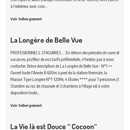
à l'extérieur avec coin…
Voir hébergement
La Longère de Belle Vue
PROFESSIONNELS, STAGIAIRES, ... En dehors des périodes de cures et
vacances, profitez de nos tarifs préférentiels, n'hésitez pas à nous
contacter. Brève description de La Longère de Belle Vue - N°1 >>
Ouvert toute l'Année À 600m à pied de la station thermale, la
Maison Type Longère N°1-120M² 4 Etoiles **** pour 7 personnes (1
Chambre au rez de chaussée et 3 chambres à l'étage est à votre
disposition toute…
Voir hébergement
La Vie là est Douce “ Cocoon“