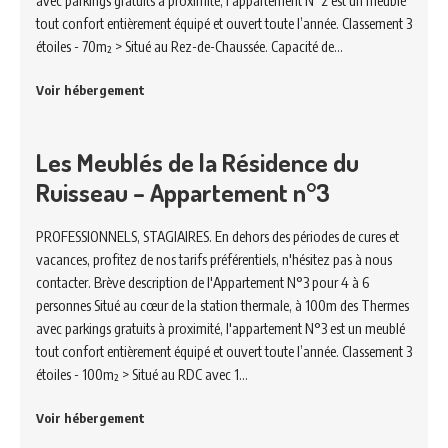
avec parkings gratuits à proximité, l'appartement N°2 est un meublé
tout confort entièrement équipé et ouvert toute l’année. Classement 3
étoiles - 70m² > Situé au Rez-de-Chaussée. Capacité de…
Voir hébergement
Les Meublés de la Résidence du
Ruisseau – Appartement n°3
PROFESSIONNELS, STAGIAIRES. En dehors des périodes de cures et
vacances, profitez de nos tarifs préférentiels, n'hésitez pas à nous
contacter. Brève description de l'Appartement N°3 pour 4 à 6
personnes Situé au cœur de la station thermale, à 100m des Thermes
avec parkings gratuits à proximité, l'appartement N°3 est un meublé
tout confort entièrement équipé et ouvert toute l’année. Classement 3
étoiles - 100m² > Situé au RDC avec 1…
Voir hébergement