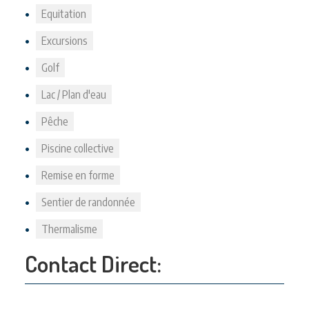
Equitation
Excursions
Golf
Lac / Plan d'eau
Pêche
Piscine collective
Remise en forme
Sentier de randonnée
Thermalisme
Contact Direct: