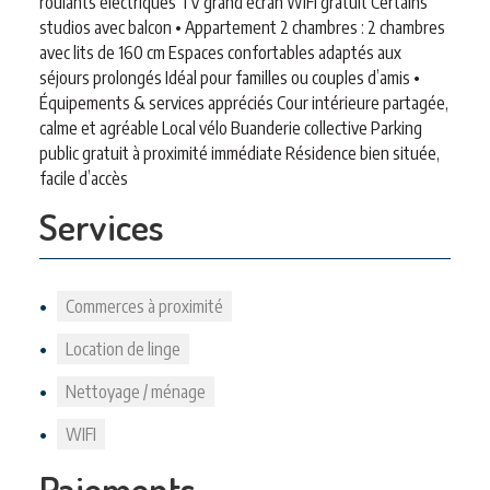
roulants électriques TV grand écran WIFI gratuit Certains
studios avec balcon • Appartement 2 chambres : 2 chambres
avec lits de 160 cm Espaces confortables adaptés aux
séjours prolongés Idéal pour familles ou couples d’amis •
Équipements & services appréciés Cour intérieure partagée,
calme et agréable Local vélo Buanderie collective Parking
public gratuit à proximité immédiate Résidence bien située,
facile d’accès
Services
Commerces à proximité
Location de linge
Nettoyage / ménage
WIFI
Paiements