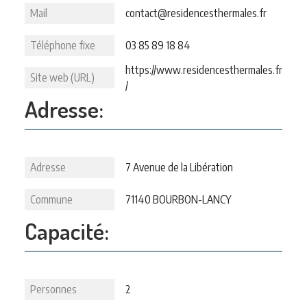
Mail
contact@residencesthermales.fr
Téléphone fixe
03 85 89 18 84
https://www.residencesthermales.fr
Site web (URL)
/
Adresse:
Adresse
7 Avenue de la Libération
Commune
71140 BOURBON-LANCY
Capacité:
Personnes
2