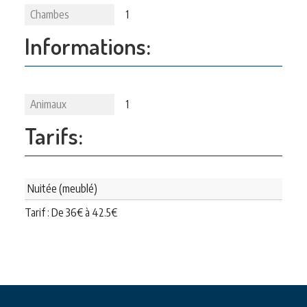
Chambes
1
Informations:
Animaux
1
Tarifs:
Nuitée (meublé)
Tarif : De
36
€
à
42.5
€