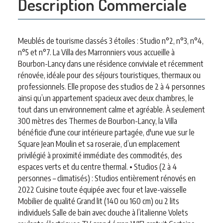
Description Commerciale
Meublés de tourisme classés 3 étoiles : Studio n°2, n°3, n°4,
n°5 et n°7. La Villa des Marronniers vous accueille à
Bourbon-Lancy dans une résidence conviviale et récemment
rénovée, idéale pour des séjours touristiques, thermaux ou
professionnels. Elle propose des studios de 2 à 4 personnes
ainsi qu’un appartement spacieux avec deux chambres, le
tout dans un environnement calme et agréable. À seulement
300 mètres des Thermes de Bourbon-Lancy, la Villa
bénéficie d'une cour intérieure partagée, d'une vue sur le
Square Jean Moulin et sa roseraie, d’un emplacement
privilégié à proximité immédiate des commodités, des
espaces verts et du centre thermal. • Studios (2 à 4
personnes – climatisés) : Studios entièrement rénovés en
2022 Cuisine toute équipée avec four et lave-vaisselle
Mobilier de qualité Grand lit (140 ou 160 cm) ou 2 lits
individuels Salle de bain avec douche à l’italienne Volets