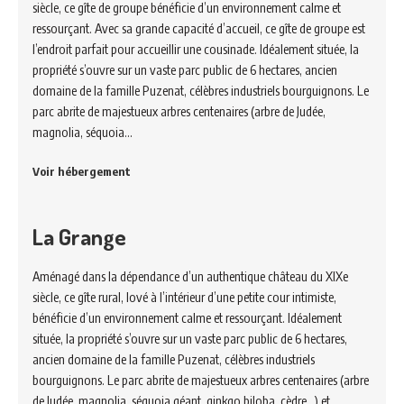
siècle, ce gîte de groupe bénéficie d’un environnement calme et
ressourçant. Avec sa grande capacité d’accueil, ce gîte de groupe est
l’endroit parfait pour accueillir une cousinade. Idéalement située, la
propriété s’ouvre sur un vaste parc public de 6 hectares, ancien
domaine de la famille Puzenat, célèbres industriels bourguignons. Le
parc abrite de majestueux arbres centenaires (arbre de Judée,
magnolia, séquoia…
Voir hébergement
La Grange
Aménagé dans la dépendance d’un authentique château du XIXe
siècle, ce gîte rural, lové à l’intérieur d’une petite cour intimiste,
bénéficie d’un environnement calme et ressourçant. Idéalement
située, la propriété s’ouvre sur un vaste parc public de 6 hectares,
ancien domaine de la famille Puzenat, célèbres industriels
bourguignons. Le parc abrite de majestueux arbres centenaires (arbre
de Judée, magnolia, séquoia géant, ginkgo biloba, cèdre…) et