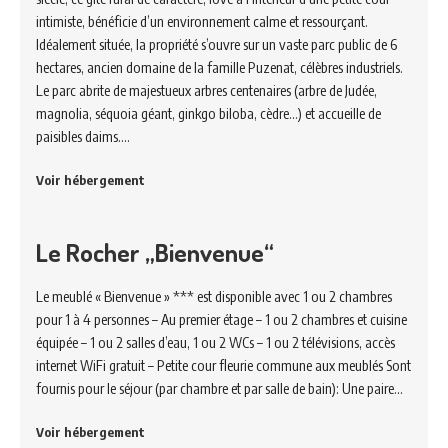
intimiste, bénéficie d’un environnement calme et ressourçant.
Idéalement située, la propriété s’ouvre sur un vaste parc public de 6
hectares, ancien domaine de la famille Puzenat, célèbres industriels.
Le parc abrite de majestueux arbres centenaires (arbre de Judée,
magnolia, séquoia géant, ginkgo biloba, cèdre…) et accueille de
paisibles daims.…
Voir hébergement
Le Rocher „Bienvenue“
Le meublé « Bienvenue » *** est disponible avec 1 ou 2 chambres
pour 1 à 4 personnes – Au premier étage – 1 ou 2 chambres et cuisine
équipée – 1 ou 2 salles d’eau, 1 ou 2 WCs – 1 ou 2 télévisions, accès
internet WiFi gratuit – Petite cour fleurie commune aux meublés Sont
fournis pour le séjour (par chambre et par salle de bain): Une paire…
Voir hébergement