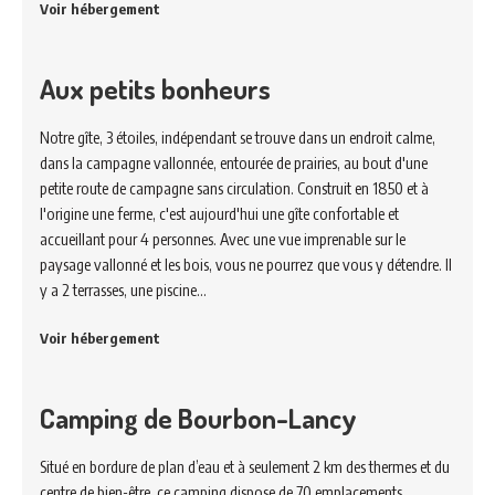
Voir hébergement
Aux petits bonheurs
Notre gîte, 3 étoiles, indépendant se trouve dans un endroit calme,
dans la campagne vallonnée, entourée de prairies, au bout d'une
petite route de campagne sans circulation. Construit en 1850 et à
l'origine une ferme, c'est aujourd'hui une gîte confortable et
accueillant pour 4 personnes. Avec une vue imprenable sur le
paysage vallonné et les bois, vous ne pourrez que vous y détendre. Il
y a 2 terrasses, une piscine…
Voir hébergement
Camping de Bourbon-Lancy
Situé en bordure de plan d’eau et à seulement 2 km des thermes et du
centre de bien-être, ce camping dispose de 70 emplacements