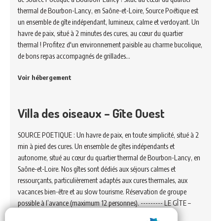
thermal de Bourbon-Lancy, en Saône-et-Loire, Source Poétique est
un ensemble de gîte indépendant, lumineux, calme et verdoyant. Un
havre de paix, situé à 2 minutes des cures, au cœur du quartier
thermal ! Profitez d'un environnement paisible au charme bucolique,
de bons repas accompagnés de grillades…
Voir hébergement
Villa des oiseaux – Gîte Ouest
SOURCE POETIQUE : Un havre de paix, en toute simplicité, situé à 2
min à pied des cures. Un ensemble de gîtes indépendants et
autonome, situé au cœur du quartier thermal de Bourbon-Lancy, en
Saône-et-Loire. Nos gîtes sont dédiés aux séjours calmes et
ressourçants, particulièrement adaptés aux cures thermales, aux
vacances bien-être et au slow tourisme. Réservation de groupe
possible à l’avance (maximum 12 personnes). --------- LE GÎTE –
DESCRIPTIF…