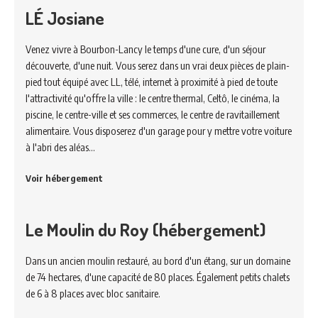
LÉ Josiane
Venez vivre à Bourbon-Lancy le temps d'une cure, d'un séjour
découverte, d'une nuit. Vous serez dans un vrai deux pièces de plain-
pied tout équipé avec LL, télé, internet à proximité à pied de toute
l'attractivité qu'offre la ville : le centre thermal, Celtô, le cinéma, la
piscine, le centre-ville et ses commerces, le centre de ravitaillement
alimentaire. Vous disposerez d'un garage pour y mettre votre voiture
à l'abri des aléas…
Voir hébergement
Le Moulin du Roy (hébergement)
Dans un ancien moulin restauré, au bord d'un étang, sur un domaine
de 74 hectares, d'une capacité de 80 places. Également petits chalets
de 6 à 8 places avec bloc sanitaire.