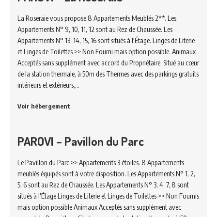
La Roseraie vous propose 8 Appartements Meublés 2**. Les
Appartements N° 9, 10, 11, 12 sont au Rez de Chaussée. Les
Appartements N° 13, 14, 15, 16 sont situés à l'Étage. Linges de Literie
et Linges de Toilettes >> Non Fourni mais option possible. Animaux
Acceptés sans supplément avec accord du Propriétaire. Situé au cœur
de la station thermale, à 50m des Thermes avec des parkings gratuits
intérieurs et extérieurs,…
Voir hébergement
PAROVI – Pavillon du Parc
Le Pavillon du Parc >> Appartements 3 étoiles. 8 Appartements
meublés équipés sont à votre disposition. Les Appartements N° 1, 2,
5, 6 sont au Rez de Chaussée. Les Appartements N° 3, 4, 7, 8 sont
situés à l'Étage Linges de Literie et Linges de Toilettes >> Non Fournis
mais option possible Animaux Acceptés sans supplément avec