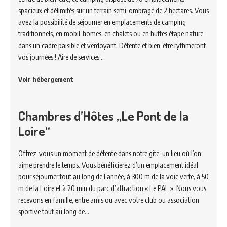
spacieux et délimités sur un terrain semi-ombragé de 2 hectares. Vous
avez la possibilité de séjourner en emplacements de camping
traditionnels, en mobil-homes, en chalets ou en huttes étape nature
dans un cadre paisible et verdoyant. Détente et bien-être rythmeront
vos journées ! Aire de services…
Voir hébergement
Chambres d’Hôtes „Le Pont de la
Loire“
Offrez-vous un moment de détente dans notre gite, un lieu où l’on
aime prendre le temps. Vous bénéficierez d’un emplacement idéal
pour séjourner tout au long de l’année, à 300 m de la voie verte, à 50
m de la Loire et à 20 min du parc d’attraction « Le PAL ». Nous vous
recevons en famille, entre amis ou avec votre club ou association
sportive tout au long de…