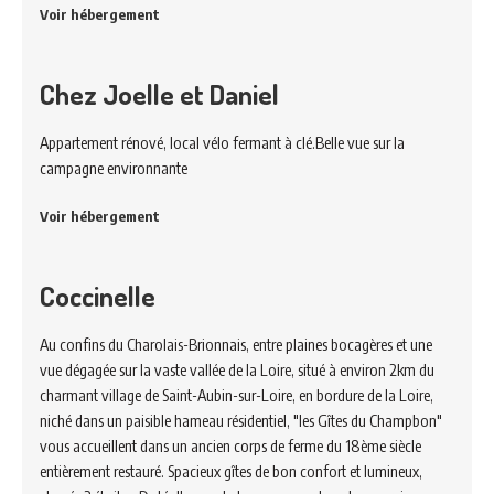
Voir hébergement
Chez Joelle et Daniel
Appartement rénové, local vélo fermant à clé.Belle vue sur la
campagne environnante
Voir hébergement
Coccinelle
Au confins du Charolais-Brionnais, entre plaines bocagères et une
vue dégagée sur la vaste vallée de la Loire, situé à environ 2km du
charmant village de Saint-Aubin-sur-Loire, en bordure de la Loire,
niché dans un paisible hameau résidentiel, "les Gîtes du Champbon"
vous accueillent dans un ancien corps de ferme du 18ème siècle
entièrement restauré. Spacieux gîtes de bon confort et lumineux,