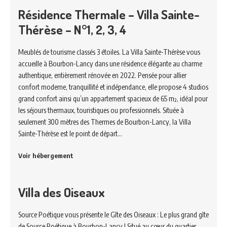
Résidence Thermale – Villa Sainte-
Thérèse – N°1, 2, 3, 4
Meublés de tourisme classés 3 étoiles. La Villa Sainte-Thérèse vous
accueille à Bourbon-Lancy dans une résidence élégante au charme
authentique, entièrement rénovée en 2022. Pensée pour allier
confort moderne, tranquillité et indépendance, elle propose 4 studios
grand confort ainsi qu’un appartement spacieux de 65 m², idéal pour
les séjours thermaux, touristiques ou professionnels. Située à
seulement 300 mètres des Thermes de Bourbon-Lancy, la Villa
Sainte-Thérèse est le point de départ…
Voir hébergement
Villa des Oiseaux
Source Poétique vous présente le Gîte des Oiseaux : Le plus grand gîte
de Source Poétique à Bourbon-Lancy ! Situé au cœur du quartier