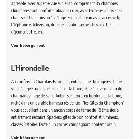
agréable, avec superbe vue sur le lac, comprenant 34 chambres
climatisées tout confort ambiance cosy, avec terrasses au rez-de-
chaussée et balcons au 1er étage. Espace bureau avec accès wifi,
téléphone et télévision, douche, lavabo, sèche-cheveux. Petit
déjeuner buffet en…
Voir hébergement
L’Hirondelle
Au confins du Charolais-Brionnais, entre plaines bocagères et une
vue dégagée sur la vaste vallée de la Loire, situé à environ 2km du
charmant village de Saint-Aubin-sur-Loire, en bordure de la Loire,
niché dans un paisible hameau résidentiel, "les Gîtes du Champbon"
vous accueillent dans un ancien corps de ferme du 18ème siècle
entièrement restauré. Spacieux gîtes de bon confort et lumineux,
classés 3 étoiles. Doté d'un cachet campagnard contemporain…
Voir hébergement