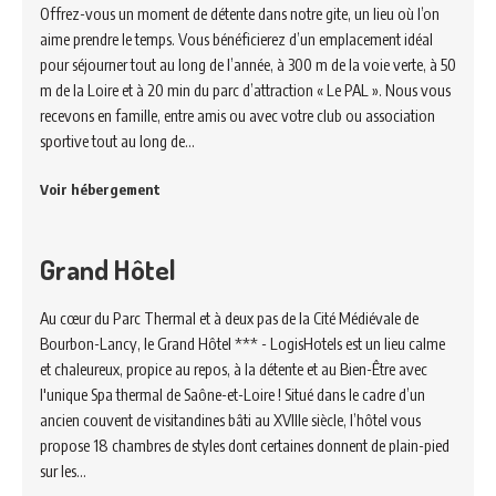
Offrez-vous un moment de détente dans notre gite, un lieu où l’on
aime prendre le temps. Vous bénéficierez d’un emplacement idéal
pour séjourner tout au long de l’année, à 300 m de la voie verte, à 50
m de la Loire et à 20 min du parc d’attraction « Le PAL ». Nous vous
recevons en famille, entre amis ou avec votre club ou association
sportive tout au long de…
Voir hébergement
Grand Hôtel
Au cœur du Parc Thermal et à deux pas de la Cité Médiévale de
Bourbon-Lancy, le Grand Hôtel *** - LogisHotels est un lieu calme
et chaleureux, propice au repos, à la détente et au Bien-Être avec
l'unique Spa thermal de Saône-et-Loire ! Situé dans le cadre d’un
ancien couvent de visitandines bâti au XVIIIe siècle, l’hôtel vous
propose 18 chambres de styles dont certaines donnent de plain-pied
sur les…