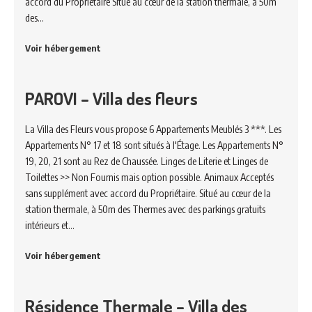
accord du Propriétaire Situé au cœur de la station thermale, à 50m
des…
Voir hébergement
PAROVI – Villa des fleurs
La Villa des Fleurs vous propose 6 Appartements Meublés 3 ***. Les
Appartements N° 17 et 18 sont situés à l'Étage. Les Appartements N°
19, 20, 21 sont au Rez de Chaussée. Linges de Literie et Linges de
Toilettes >> Non Fournis mais option possible. Animaux Acceptés
sans supplément avec accord du Propriétaire. Situé au cœur de la
station thermale, à 50m des Thermes avec des parkings gratuits
intérieurs et…
Voir hébergement
Résidence Thermale – Villa des