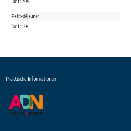
Tarif :
70
€
Petit-déjeuner
Tarif :
12
€
Praktische Informationen