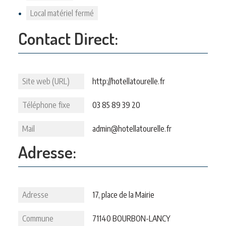
Local matériel fermé
Contact Direct:
Site web (URL)
http://hotellatourelle.fr
Téléphone fixe
03 85 89 39 20
Mail
admin@hotellatourelle.fr
Adresse:
Adresse
17, place de la Mairie
Commune
71140 BOURBON-LANCY