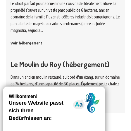
l’endroit parfait pour accueillir une cousinade. Idéalement située, la
propriété s’ouvre sur un vaste parc public de 6 hectares, ancien
domaine de la famille Puzenat, célèbres industriels bourguignons. Le
parc abrite de majestueux arbres centenaires (arbre de Judée,
magnolia, séquoia…
Voir hébergement
Le Moulin du Roy (hébergement)
Dans un ancien moulin restauré, au bord d'un étang, sur un domaine
de 74 hectares, d'une capacité de 80 places. Également petits chalets
de 6 à 8 places avec bloc sanitaire.
Voir hébergement