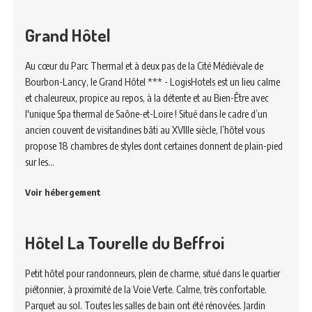
Grand Hôtel
Au cœur du Parc Thermal et à deux pas de la Cité Médiévale de
Bourbon-Lancy, le Grand Hôtel *** - LogisHotels est un lieu calme
et chaleureux, propice au repos, à la détente et au Bien-Être avec
l'unique Spa thermal de Saône-et-Loire ! Situé dans le cadre d’un
ancien couvent de visitandines bâti au XVIIIe siècle, l’hôtel vous
propose 18 chambres de styles dont certaines donnent de plain-pied
sur les…
Voir hébergement
Hôtel La Tourelle du Beffroi
Petit hôtel pour randonneurs, plein de charme, situé dans le quartier
piétonnier, à proximité de la Voie Verte. Calme, très confortable.
Parquet au sol. Toutes les salles de bain ont été rénovées. Jardin