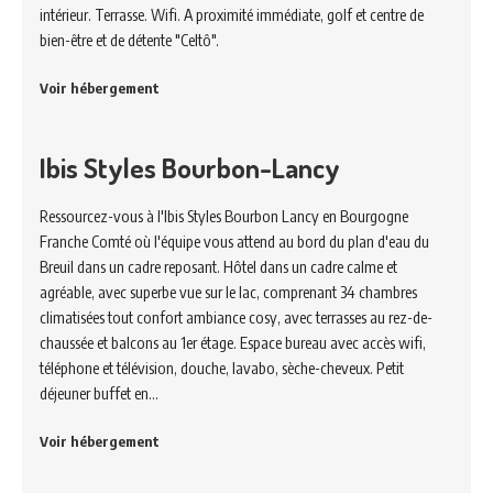
intérieur. Terrasse. Wifi. A proximité immédiate, golf et centre de
bien-être et de détente "Celtô".
Voir hébergement
Ibis Styles Bourbon-Lancy
Ressourcez-vous à l'Ibis Styles Bourbon Lancy en Bourgogne
Franche Comté où l'équipe vous attend au bord du plan d'eau du
Breuil dans un cadre reposant. Hôtel dans un cadre calme et
agréable, avec superbe vue sur le lac, comprenant 34 chambres
climatisées tout confort ambiance cosy, avec terrasses au rez-de-
chaussée et balcons au 1er étage. Espace bureau avec accès wifi,
téléphone et télévision, douche, lavabo, sèche-cheveux. Petit
déjeuner buffet en…
Voir hébergement