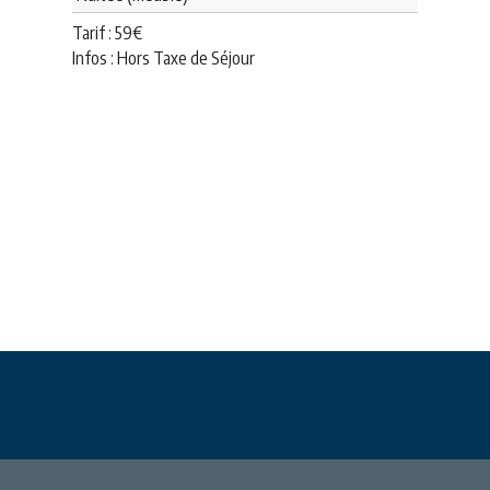
Tarif :
59
€
Infos : Hors Taxe de Séjour