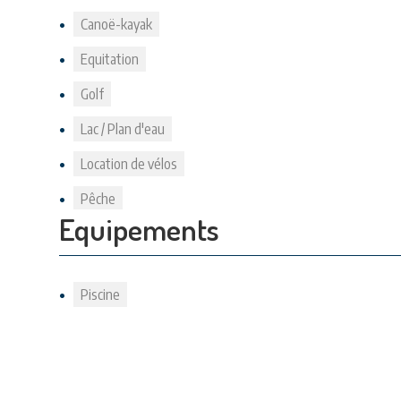
Canoë-kayak
Equitation
Golf
Lac / Plan d'eau
Location de vélos
Pêche
Equipements
Piscine