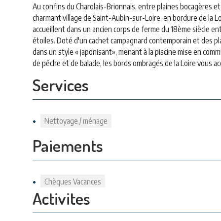
Au confins du Charolais-Brionnais, entre plaines bocagères et 
charmant village de Saint-Aubin-sur-Loire, en bordure de la L
accueillent dans un ancien corps de ferme du 18ème siècle en
étoiles. Doté d'un cachet campagnard contemporain et des plaf
dans un style « japonisant», menant à la piscine mise en com
de pêche et de balade, les bords ombragés de la Loire vous ac
Services
Nettoyage / ménage
Paiements
Chèques Vacances
Activites