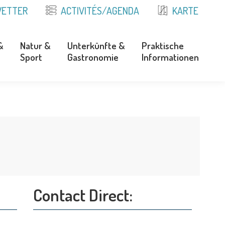
ETTER
ACTIVITÉS/AGENDA
KARTE
&
Natur &
Unterkünfte &
Praktische
Sport
Gastronomie
Informationen
&
Natur &
Unterkünfte &
Praktische
Sport
Gastronomie
Informationen
Contact Direct: