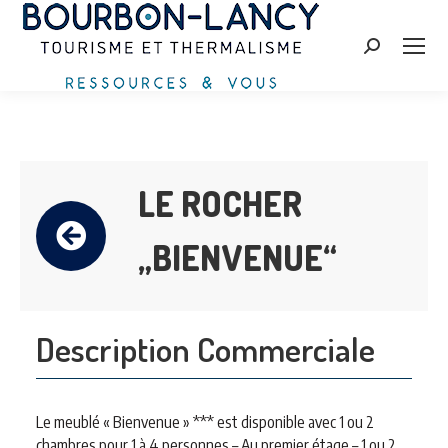
Search:
LE ROCHER
„BIENVENUE“
Description Commerciale
Le meublé « Bienvenue » *** est disponible avec 1 ou 2
chambres pour 1 à 4 personnes – Au premier étage – 1 ou 2