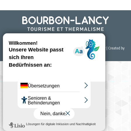
© 2022 Office de Tourisme & du Thermalisme de Bourbon-Lancy | Created by
NET EASY