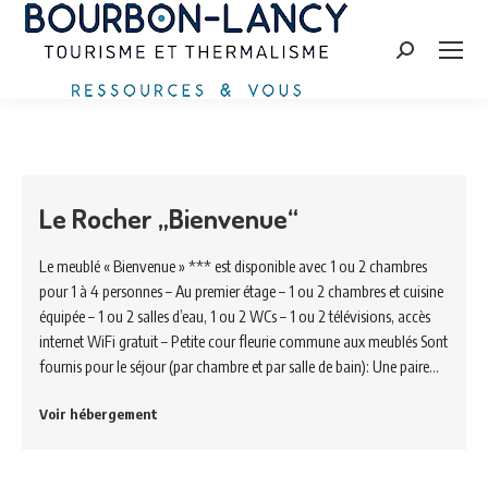
Search:
Le Rocher „Bienvenue“
Le meublé « Bienvenue » *** est disponible avec 1 ou 2 chambres
pour 1 à 4 personnes – Au premier étage – 1 ou 2 chambres et cuisine
équipée – 1 ou 2 salles d’eau, 1 ou 2 WCs – 1 ou 2 télévisions, accès
internet WiFi gratuit – Petite cour fleurie commune aux meublés Sont
fournis pour le séjour (par chambre et par salle de bain): Une paire…
Voir hébergement