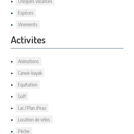
Chèques Vacances
Espèces
Virements
Activites
Animations
Canoë-kayak
Equitation
Golf
Lac / Plan d'eau
Location de vélos
Pêche