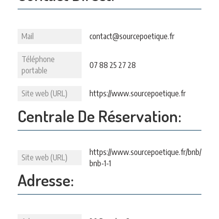
Mail
contact@sourcepoetique.fr
Téléphone
07 88 25 27 28
portable
Site web (URL)
https://www.sourcepoetique.fr
Centrale De Réservation:
https://www.sourcepoetique.fr/bnb/
Site web (URL)
bnb-1-1
Adresse: