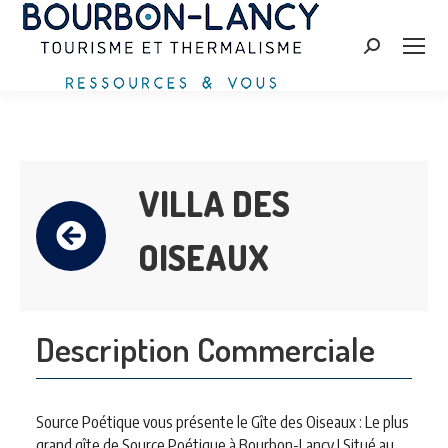
Search:
VILLA DES
OISEAUX
Description Commerciale
Source Poétique vous présente le Gîte des Oiseaux : Le plus
grand gîte de Source Poétique à Bourbon-Lancy ! Situé au