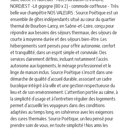
NORD/EST -Lit gigogne (80 x 2) - commode coiffeuse - Très
belle vue champêtre NOS VALEURS : Source Poétique est un
ensemble de gîtes indépendants situé au cœur du quartier
thermal de Bourbon-Lancy, en Saône-et-Loire, conçu pour
répondre aux besoins des séjours thermaux, des séjours de
courte à moyenne durée et des séjours bien-être. Les
hébergements sont pensés pour offrir autonomie, confort
et tranquillité, dans un esprit simple et conviviale. Des
services clairement définis, incluant notamment l’accès
autonome aux logements, le ménage professionnel et le
linge de maison inclus. Source Poétique s’inscrit dans une
démarche de qualité d’accueil durable, associant un cadre
bucolique intégré à la ville et une gestion respectueuse du
lieu et de son environnement. L’attention portée au calme, à
la simplicité d’usage et à l’entretien régulier des logements
permet d’accueillir les voyageurs dans des conditions
adaptées au temps long, en cohérence avec les exigences
des cures thermales. Source Poétique, un lieu pensé pour
prendre soin de vous, en toute simplicité ! Nos amis les