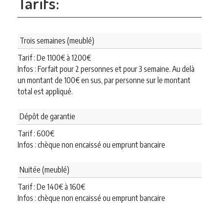
Tarifs:
Trois semaines (meublé)
Tarif : De
1100
€
à
1200
€
Infos : Forfait pour 2 personnes et pour 3 semaine. Au delà
un montant de 100€ en sus, par personne sur le montant
total est appliqué.
Dépôt de garantie
Tarif :
600
€
Infos : chèque non encaissé ou emprunt bancaire
Nuitée (meublé)
Tarif : De
140
€
à
160
€
Infos : chèque non encaissé ou emprunt bancaire