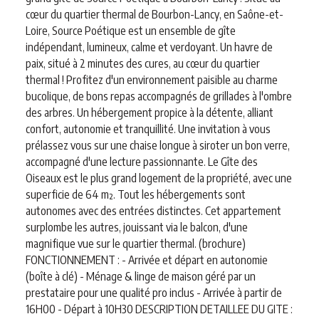
cœur du quartier thermal de Bourbon-Lancy, en Saône-et-
Loire, Source Poétique est un ensemble de gîte
indépendant, lumineux, calme et verdoyant. Un havre de
paix, situé à 2 minutes des cures, au cœur du quartier
thermal ! Profitez d'un environnement paisible au charme
bucolique, de bons repas accompagnés de grillades à l'ombre
des arbres. Un hébergement propice à la détente, alliant
confort, autonomie et tranquillité. Une invitation à vous
prélassez vous sur une chaise longue à siroter un bon verre,
accompagné d'une lecture passionnante. Le Gîte des
Oiseaux est le plus grand logement de la propriété, avec une
superficie de 64 m². Tout les hébergements sont
autonomes avec des entrées distinctes. Cet appartement
surplombe les autres, jouissant via le balcon, d'une
magnifique vue sur le quartier thermal. (brochure)
FONCTIONNEMENT : - Arrivée et départ en autonomie
(boîte à clé) - Ménage & linge de maison géré par un
prestataire pour une qualité pro inclus - Arrivée à partir de
16H00 - Départ à 10H30 DESCRIPTION DETAILLEE DU GITE :