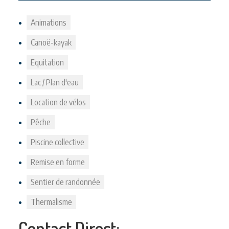
Animations
Canoë-kayak
Equitation
Lac / Plan d'eau
Location de vélos
Pêche
Piscine collective
Remise en forme
Sentier de randonnée
Thermalisme
Contact Direct: