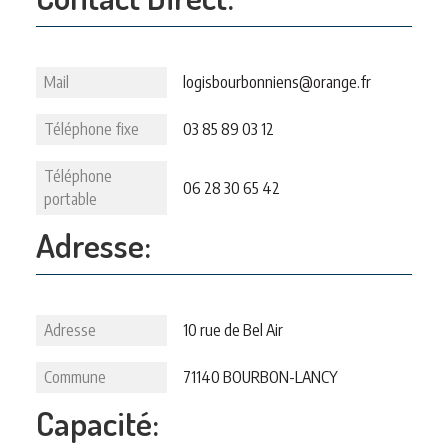
Mail
logisbourbonniens@orange.fr
Téléphone fixe
03 85 89 03 12
Téléphone
06 28 30 65 42
portable
Adresse:
Adresse
10 rue de Bel Air
Commune
71140 BOURBON-LANCY
Capacité: