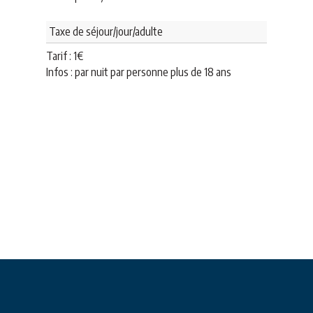
Taxe de séjour/jour/adulte
Tarif :
1
€
Infos : par nuit par personne plus de 18 ans