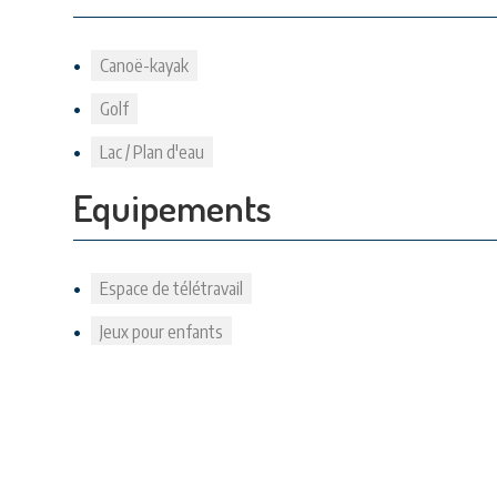
Canoë-kayak
Golf
Lac / Plan d'eau
Equipements
Espace de télétravail
Jeux pour enfants