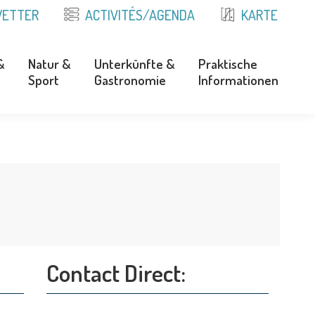
ETTER
ACTIVITÉS/AGENDA
KARTE
&
Natur &
Unterkünfte &
Praktische
Sport
Gastronomie
Informationen
&
Natur &
Unterkünfte &
Praktische
Sport
Gastronomie
Informationen
Contact Direct: