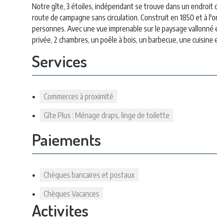
Notre gîte, 3 étoiles, indépendant se trouve dans un endroit 
route de campagne sans circulation. Construit en 1850 et à l'o
personnes. Avec une vue imprenable sur le paysage vallonné et
privée, 2 chambres, un poêle à bois, un barbecue, une cuisin
Services
Commerces à proximité
Gîte Plus : Ménage draps, linge de toilette
Paiements
Chèques bancaires et postaux
Chèques Vacances
Activites