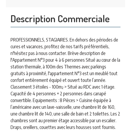
Description Commerciale
PROFESSIONNELS, STAGIAIRES. En dehors des périodes de
cures et vacances, profitez de nos tarifs préférentiels,
n'hésitez pas à nous contacter. Brève description de
l'Appartement N°3 pour 4 à 6 personnes Situé au cœur de la
station thermale, à 100m des Thermes avec parkings
gratuits à proximité, l'appartement N°3 est un meublé tout
confort entièrement équipé et ouvert toute l’année.
Classement 3 étoiles - 100m² > Situé au RDC avec 1 étage.
Capacité de 4 personnes + 2 personnes dans canapé
convertible. Equipements : 8 Pièces > Cuisine équipée à
l’américaine avec un lave-vaisselle, une chambre lit de 160,
une chambre lit de 140, une salle de bain et 2 toilettes. Les 2
chambres sont au premier étage accessible par un escalier.
Draps, oreillers, couettes avec leurs housses sont fournis.