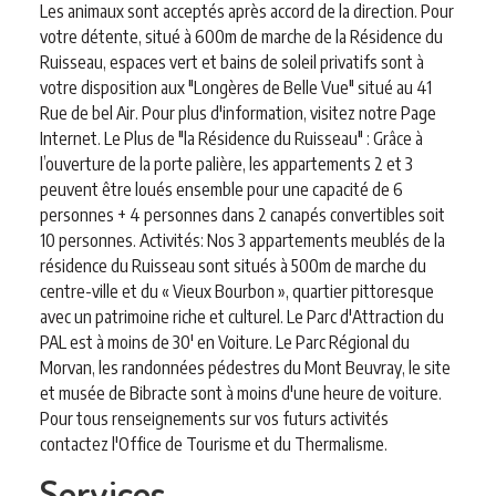
Les animaux sont acceptés après accord de la direction. Pour
votre détente, situé à 600m de marche de la Résidence du
Ruisseau, espaces vert et bains de soleil privatifs sont à
votre disposition aux "Longères de Belle Vue" situé au 41
Rue de bel Air. Pour plus d'information, visitez notre Page
Internet. Le Plus de "la Résidence du Ruisseau" : Grâce à
l’ouverture de la porte palière, les appartements 2 et 3
peuvent être loués ensemble pour une capacité de 6
personnes + 4 personnes dans 2 canapés convertibles soit
10 personnes. Activités: Nos 3 appartements meublés de la
résidence du Ruisseau sont situés à 500m de marche du
centre-ville et du « Vieux Bourbon », quartier pittoresque
avec un patrimoine riche et culturel. Le Parc d'Attraction du
PAL est à moins de 30' en Voiture. Le Parc Régional du
Morvan, les randonnées pédestres du Mont Beuvray, le site
et musée de Bibracte sont à moins d'une heure de voiture.
Pour tous renseignements sur vos futurs activités
contactez l'Office de Tourisme et du Thermalisme.
Services