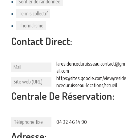
Sentier de randonnée
Tennis collectif
Thermalisme
Contact Direct:
laresidenceduruisseau.contact@gm
Mail
ail.com
https://sites.google.com/view/reside
Site web (URL)
nceduruisseau-locations/accueil
Centrale De Réservation:
Téléphone fixe
04 22 46 14 90
Adresse: