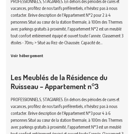
PROFESSIONNELS, STAGIAIRES. En dehors des périodes de cures et
vacances, profitez de nos tarifs préférentiels, n'hésitez pas à nous
contacter. Brève description de l'Appartement N°2 pour 2 à 4
personnes Situé au cœur de la station thermale, à 100m des Thermes
avec parkings gratuits à proximité, l'appartement N°2 est un meublé
tout confort entièrement équipé et ouvert toute l’année. Classement 3
étoiles - 70m² > Situé au Rez-de-Chaussée. Capacité de…
Voir hébergement
Les Meublés de la Résidence du
Ruisseau – Appartement n°3
PROFESSIONNELS, STAGIAIRES. En dehors des périodes de cures et
vacances, profitez de nos tarifs préférentiels, n'hésitez pas à nous
contacter. Brève description de l'Appartement N°3 pour 4 à 6
personnes Situé au cœur de la station thermale, à 100m des Thermes
avec parkings gratuits à proximité, l'appartement N°3 est un meublé
tout confort entièrement équipé et ouvert toute l’année. Classement 3