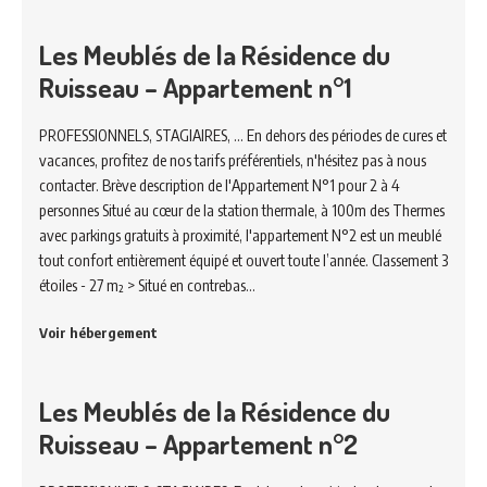
Les Meublés de la Résidence du
Ruisseau – Appartement n°1
PROFESSIONNELS, STAGIAIRES, ... En dehors des périodes de cures et
vacances, profitez de nos tarifs préférentiels, n'hésitez pas à nous
contacter. Brève description de l'Appartement N°1 pour 2 à 4
personnes Situé au cœur de la station thermale, à 100m des Thermes
avec parkings gratuits à proximité, l'appartement N°2 est un meublé
tout confort entièrement équipé et ouvert toute l’année. Classement 3
étoiles - 27 m² > Situé en contrebas…
Voir hébergement
Les Meublés de la Résidence du
Ruisseau – Appartement n°2