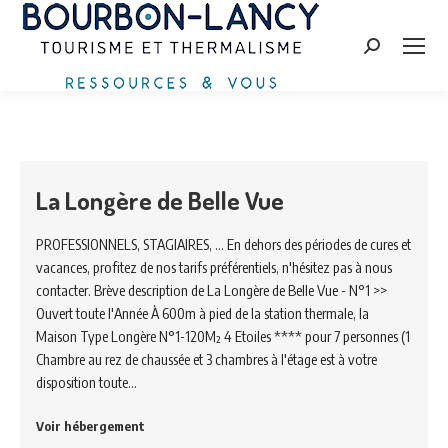
Search:
La Longère de Belle Vue
PROFESSIONNELS, STAGIAIRES, ... En dehors des périodes de cures et
vacances, profitez de nos tarifs préférentiels, n'hésitez pas à nous
contacter. Brève description de La Longère de Belle Vue - N°1 >>
Ouvert toute l'Année À 600m à pied de la station thermale, la
Maison Type Longère N°1-120M² 4 Etoiles **** pour 7 personnes (1
Chambre au rez de chaussée et 3 chambres à l'étage est à votre
disposition toute…
Voir hébergement