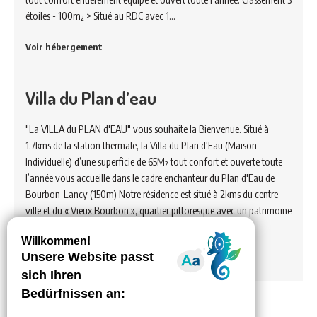
étoiles - 100m² > Situé au RDC avec 1…
Voir hébergement
Villa du Plan d’eau
"La VILLA du PLAN d'EAU" vous souhaite la Bienvenue. Situé à
1,7kms de la station thermale, la Villa du Plan d'Eau (Maison
Individuelle) d’une superficie de 65M² tout confort et ouverte toute
l’année vous accueille dans le cadre enchanteur du Plan d'Eau de
Bourbon-Lancy (150m) Notre résidence est situé à 2kms du centre-
ville et du « Vieux Bourbon », quartier pittoresque avec un patrimoine
riche et culturel. Une grande surface…
Voir hébergement