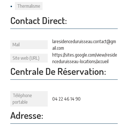
Thermalisme
Contact Direct:
laresidenceduruisseau.contact@gm
Mail
ail.com
https://sites.google.com/view/reside
Site web (URL)
nceduruisseau-locations/accueil
Centrale De Réservation:
Téléphone
04 22 46 14 90
portable
Adresse: