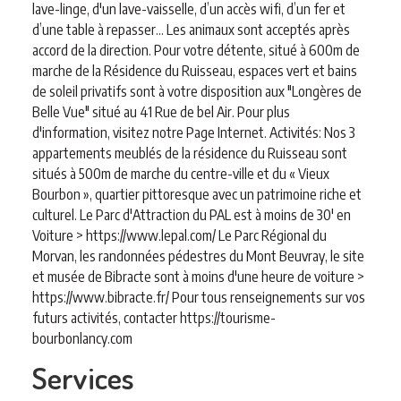
lave-linge, d'un lave-vaisselle, d’un accès wifi, d’un fer et
d’une table à repasser... Les animaux sont acceptés après
accord de la direction. Pour votre détente, situé à 600m de
marche de la Résidence du Ruisseau, espaces vert et bains
de soleil privatifs sont à votre disposition aux "Longères de
Belle Vue" situé au 41 Rue de bel Air. Pour plus
d'information, visitez notre Page Internet. Activités: Nos 3
appartements meublés de la résidence du Ruisseau sont
situés à 500m de marche du centre-ville et du « Vieux
Bourbon », quartier pittoresque avec un patrimoine riche et
culturel. Le Parc d'Attraction du PAL est à moins de 30' en
Voiture > https://www.lepal.com/ Le Parc Régional du
Morvan, les randonnées pédestres du Mont Beuvray, le site
et musée de Bibracte sont à moins d'une heure de voiture >
https://www.bibracte.fr/ Pour tous renseignements sur vos
futurs activités, contacter https://tourisme-
bourbonlancy.com
Services