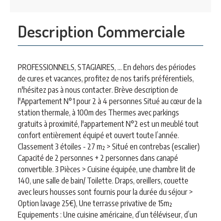
Description Commerciale
PROFESSIONNELS, STAGIAIRES, ... En dehors des périodes
de cures et vacances, profitez de nos tarifs préférentiels,
n'hésitez pas à nous contacter. Brève description de
l'Appartement N°1 pour 2 à 4 personnes Situé au cœur de la
station thermale, à 100m des Thermes avec parkings
gratuits à proximité, l'appartement N°2 est un meublé tout
confort entièrement équipé et ouvert toute l’année.
Classement 3 étoiles - 27 m² > Situé en contrebas (escalier)
Capacité de 2 personnes + 2 personnes dans canapé
convertible. 3 Pièces > Cuisine équipée, une chambre lit de
140, une salle de bain/ Toilette. Draps, oreillers, couette
avec leurs housses sont fournis pour la durée du séjour >
Option lavage 25€), Une terrasse privative de 15m²
Equipements : Une cuisine américaine, d’un téléviseur, d’un