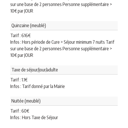
sur une base de 2 personnes Personne supplémentaire >
10€ par JOUR
Quinzaine (meublé)
Tarif :
616
€
Infos : Hors période de Cure > Séjour minimum 7 nuits Tarif
sur une base de 2 personnes Personne supplémentaire >
10€ par JOUR
Taxe de séjour/jour/adulte
Tarif :
1.1
€
Infos : Tarif donné par la Mairie
Nuitée (meublé)
Tarif :
60
€
Infos : Hors Taxe de Séjour