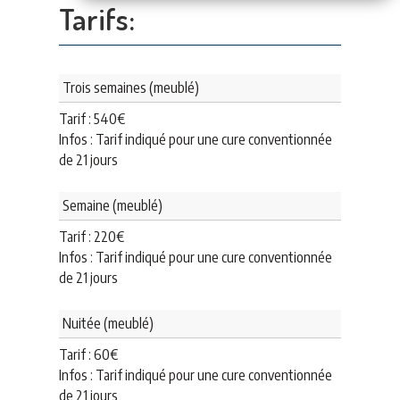
Tarifs:
Trois semaines (meublé)
Tarif :
540
€
Infos : Tarif indiqué pour une cure conventionnée
de 21 jours
Semaine (meublé)
Tarif :
220
€
Infos : Tarif indiqué pour une cure conventionnée
de 21 jours
Nuitée (meublé)
Tarif :
60
€
Infos : Tarif indiqué pour une cure conventionnée
de 21 jours