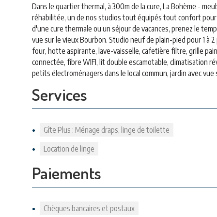
Dans le quartier thermal, à 300m de la cure, La Bohème - m
réhabilitée, un de nos studios tout équipés tout confort pour
d'une cure thermale ou un séjour de vacances, prenez le temps
vue sur le vieux Bourbon. Studio neuf de plain-pied pour 1 à 
four, hotte aspirante, lave-vaisselle, cafetière filtre, grille p
connectée, fibre WIFI, lit double escamotable, climatisation ré
petits électroménagers dans le local commun, jardin avec vue 
Services
Gîte Plus : Ménage draps, linge de toilette
Location de linge
Paiements
Chèques bancaires et postaux