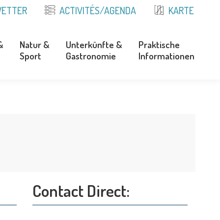
ETTER
ACTIVITÉS/AGENDA
KARTE
&
Natur &
Unterkünfte &
Praktische
Sport
Gastronomie
Informationen
&
Natur &
Unterkünfte &
Praktische
Sport
Gastronomie
Informationen
Contact Direct: