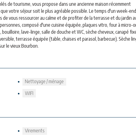
eublés de tourisme, vous propose dans une ancienne maison récemment
 que votre séjour soit le plus agréable possible. Le temps d'un week-end
 de vous ressourcer au calme et de profiter de la terrasse et du jardin a
2 personnes, composé d'une cuisine équipée, plaques vitro, four à micro-
ain, bouilloire, lave-linge, salle de douche et WC, sèche cheveux, canapé fix
versible, terrasse équipée (table, chaises et parasol, barbecue). Sèche lin
sur le vieux Bourbon.
Nettoyage / ménage
WIFI
Virements