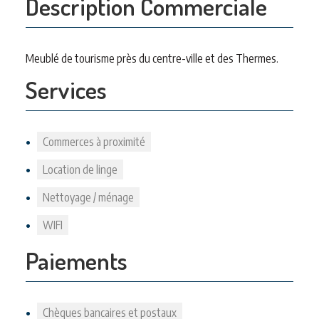
Description Commerciale
Meublé de tourisme près du centre-ville et des Thermes.
Services
Commerces à proximité
Location de linge
Nettoyage / ménage
WIFI
Paiements
Chèques bancaires et postaux