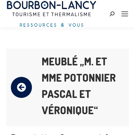
Search:
MEUBLÉ „M. ET
MME POTONNIER
PASCAL ET
VÉRONIQUE“