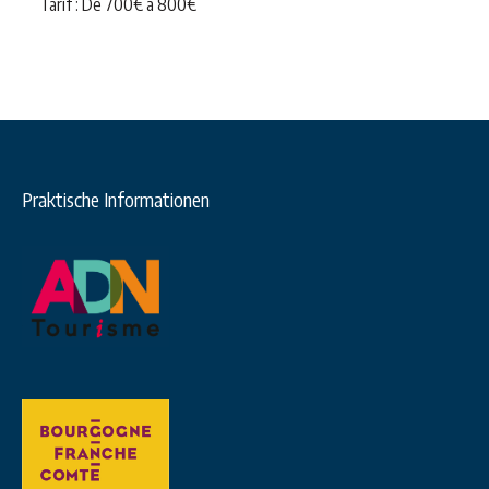
Tarif : De
700
€
à
800
€
Praktische Informationen