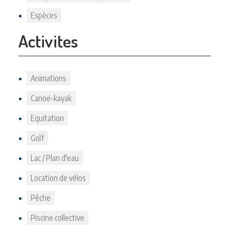
Espèces
Activites
Animations
Canoë-kayak
Equitation
Golf
Lac / Plan d'eau
Location de vélos
Pêche
Piscine collective