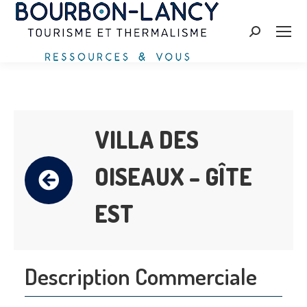
Search:
VILLA DES
OISEAUX – GÎTE
EST
Description Commerciale