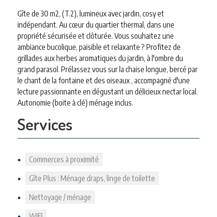
Gîte de 30 m2, (T.2), lumineux avec jardin, cosy et
indépendant. Au cœur du quartier thermal, dans une
propriété sécurisée et clôturée. Vous souhaitez une
ambiance bucolique, paisible et relaxante ? Profitez de
grillades aux herbes aromatiques du jardin, à l'ombre du
grand parasol. Prélassez vous sur la chaise longue, bercé par
le chant de la fontaine et des oiseaux , accompagné d'une
lecture passionnante en dégustant un délicieux nectar local.
Autonomie (boite à clé) ménage inclus.
Services
Commerces à proximité
Gîte Plus : Ménage draps, linge de toilette
Nettoyage / ménage
WIFI