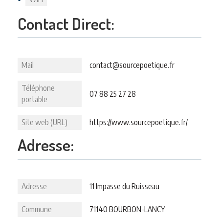
Contact Direct:
Mail
contact@sourcepoetique.fr
Téléphone
07 88 25 27 28
portable
Site web (URL)
https://www.sourcepoetique.fr/
Adresse:
Adresse
11 Impasse du Ruisseau
Commune
71140 BOURBON-LANCY