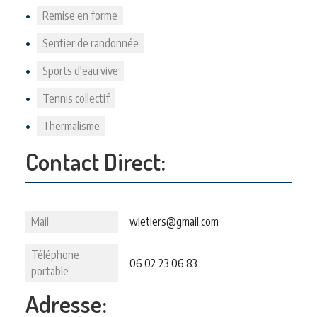
Remise en forme
Sentier de randonnée
Sports d'eau vive
Tennis collectif
Thermalisme
Contact Direct:
Mail
wletiers@gmail.com
Téléphone
06 02 23 06 83
portable
Adresse: