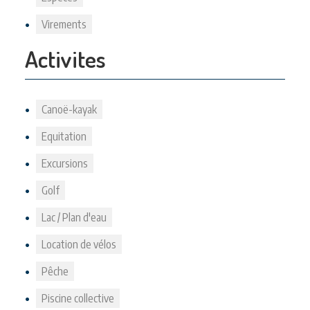
Virements
Activites
Canoë-kayak
Equitation
Excursions
Golf
Lac / Plan d'eau
Location de vélos
Pêche
Piscine collective