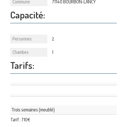
Commune
71140 BOURBON-LANCY
Capacité:
Personnes
2
Chambes
1
Tarifs:
Trois semaines (meublé)
Tarif :
710
€