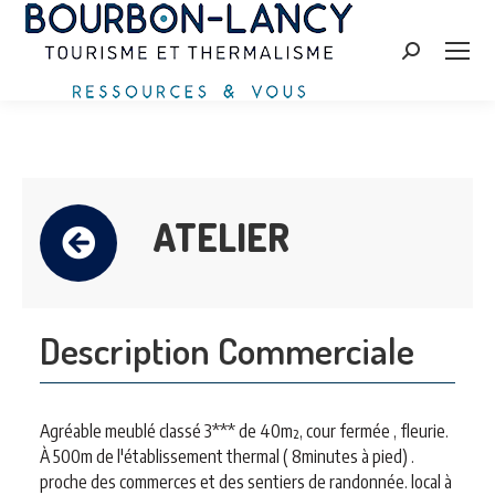
Search:
ATELIER
Description Commerciale
Agréable meublé classé 3*** de 40m², cour fermée , fleurie.
À 500m de l'établissement thermal ( 8minutes à pied) .
proche des commerces et des sentiers de randonnée. local à