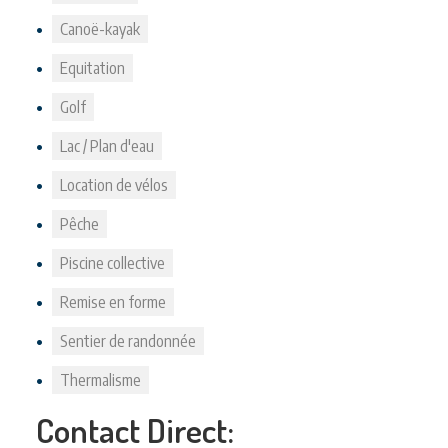
Canoë-kayak
Equitation
Golf
Lac / Plan d'eau
Location de vélos
Pêche
Piscine collective
Remise en forme
Sentier de randonnée
Thermalisme
Contact Direct: