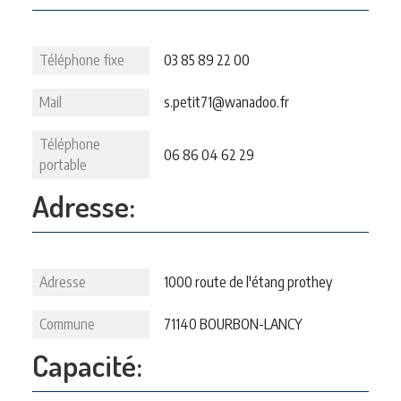
Téléphone fixe
03 85 89 22 00
Mail
s.petit71@wanadoo.fr
Téléphone
06 86 04 62 29
portable
Adresse:
Adresse
1000 route de l'étang prothey
Commune
71140 BOURBON-LANCY
Capacité: