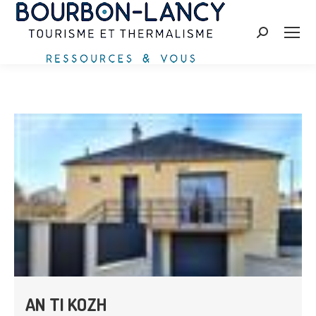
Recherche
:
AN TI KOZH