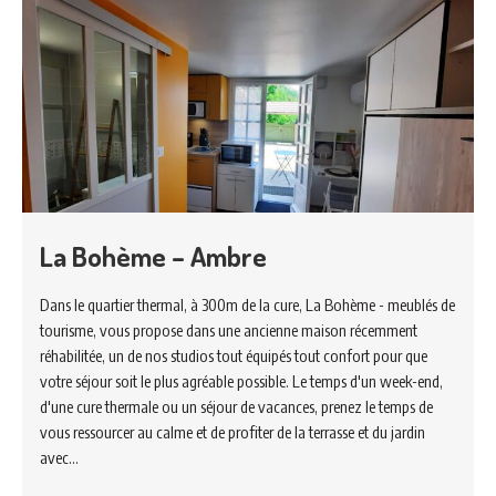
La Bohème – Ambre
Dans le quartier thermal, à 300m de la cure, La Bohème - meublés de
tourisme, vous propose dans une ancienne maison récemment
réhabilitée, un de nos studios tout équipés tout confort pour que
votre séjour soit le plus agréable possible. Le temps d'un week-end,
d'une cure thermale ou un séjour de vacances, prenez le temps de
vous ressourcer au calme et de profiter de la terrasse et du jardin
avec…