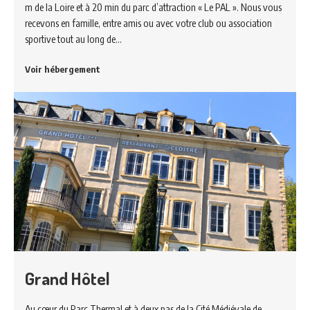
m de la Loire et à 20 min du parc d’attraction « Le PAL ». Nous vous
recevons en famille, entre amis ou avec votre club ou association
sportive tout au long de…
Voir hébergement
Grand Hôtel
Au cœur du Parc Thermal et à deux pas de la Cité Médiévale de