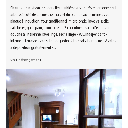
Charmante maison individuelle meublée dans un très environnement
arboré à coté de la cure thermale et du plan d'eau - cuisine avec
plaque à induction, four traditionnel, micro onde, lave vaisselle
cafetières, grille pain, bouilloire... - 2 chambres - salle d'eau avec
douche à l'italienne, lave linge, sèche linge - WC indépendant -
Internet - terrasse avec salon de jardin, 2 transats, barbecue - 2 vélos
à disposition gratuitement -…
Voir hébergement