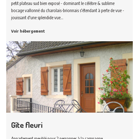
petit plateau sud bien exposé - dominant le célèbre & sublime
bocage vallonné du charolais-brionnais s'étendant à perte de vue -
jouissant d'une splendide vue…
Voir hébergement
Gîte fleuri
Appartement meublé pour 2 personnes à la campagne.