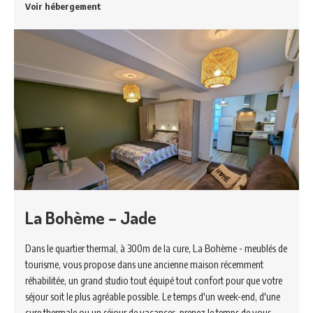
Voir hébergement
La Bohème – Jade
Dans le quartier thermal, à 300m de la cure, La Bohème - meublés de
tourisme, vous propose dans une ancienne maison récemment
réhabilitée, un grand studio tout équipé tout confort pour que votre
séjour soit le plus agréable possible. Le temps d'un week-end, d'une
cure thermale ou un séjour de vacances, prenez le temps de vous