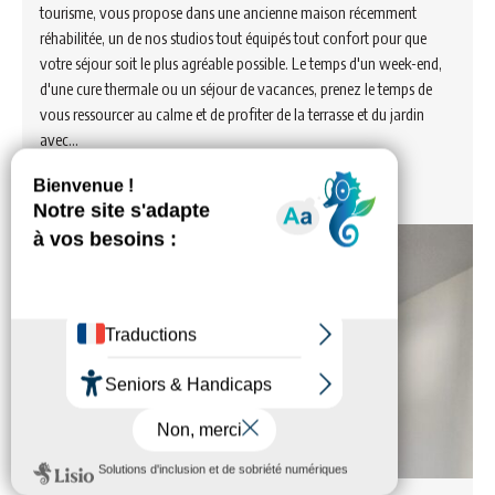
tourisme, vous propose dans une ancienne maison récemment
réhabilitée, un de nos studios tout équipés tout confort pour que
votre séjour soit le plus agréable possible. Le temps d'un week-end,
d'une cure thermale ou un séjour de vacances, prenez le temps de
vous ressourcer au calme et de profiter de la terrasse et du jardin
avec…
Voir hébergement