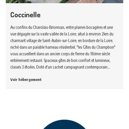
Coccinelle
Au confins du Charolais-Brionnais, entre plaines bocagères et une
vue dégagée sur la vaste vallée de la Loire, situé à environ 2km du
charmant village de Saint-Aubin-sur-Loire, en bordure de la Loire,
niché dans un paisible hameau résidentiel, "les Gîtes du Champbon"
vous accueillent dans un ancien corps de ferme du 18ème siècle
entièrement restauré. Spacieux gîtes de bon confort et lumineux,
classés 3 étoiles. Doté d'un cachet campagnard contemporain…
Voir hébergement