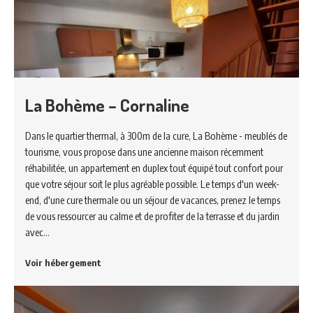
La Bohème – Cornaline
Dans le quartier thermal, à 300m de la cure, La Bohème - meublés de
tourisme, vous propose dans une ancienne maison récemment
réhabilitée, un appartement en duplex tout équipé tout confort pour
que votre séjour soit le plus agréable possible. Le temps d'un week-
end, d'une cure thermale ou un séjour de vacances, prenez le temps
de vous ressourcer au calme et de profiter de la terrasse et du jardin
avec…
Voir hébergement