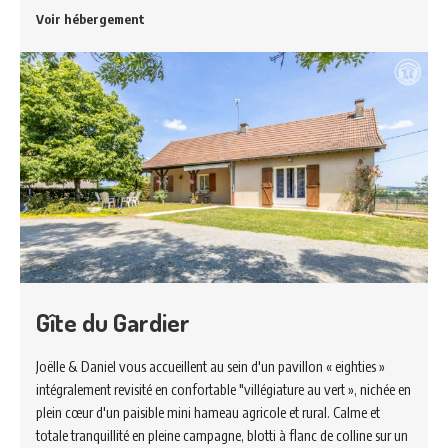
Voir hébergement
Gîte du Gardier
Joëlle & Daniel vous accueillent au sein d'un pavillon « eighties »
intégralement revisité en confortable "villégiature au vert », nichée en
plein cœur d'un paisible mini hameau agricole et rural. Calme et
totale tranquillité en pleine campagne, blotti à flanc de colline sur un