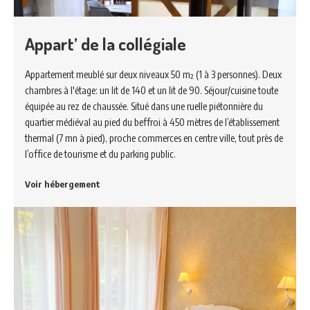
Appart’ de la collégiale
Appartement meublé sur deux niveaux 50 m² (1 à 3 personnes). Deux
chambres à l'étage: un lit de 140 et un lit de 90. Séjour/cuisine toute
équipée au rez de chaussée. Situé dans une ruelle piétonnière du
quartier médiéval au pied du beffroi à 450 mètres de l’établissement
thermal (7 mn à pied), proche commerces en centre ville, tout près de
l’office de tourisme et du parking public.
Voir hébergement