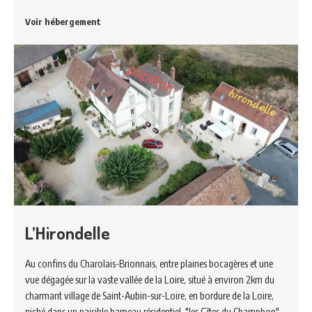
Voir hébergement
L’Hirondelle
Au confins du Charolais-Brionnais, entre plaines bocagères et une
vue dégagée sur la vaste vallée de la Loire, situé à environ 2km du
charmant village de Saint-Aubin-sur-Loire, en bordure de la Loire,
niché dans un paisible hameau résidentiel, "les Gîtes du Champbon"