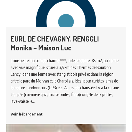
EURL DE CHEVAGNY, RENGGLI
Monika – Maison Luc
Loue petite maison de charme ***, indépendante, 78 m2, au calme
avec vue magnifique, située à 3,5 km des Thermes de Bourbon
Lancy, dans une ferme avec étang et bois privé et dans la région
entre le parc du Morvan et le Charollais. Idéal pour curistes, amis de
la nature, randonneurs (GR3) etc. Au rez de chaussée il y a la cuisine
équipée (cuisinière gaz, micro-ondes, frigo/congèle deux portes,
lave-vaisselle…
Voir hébergement