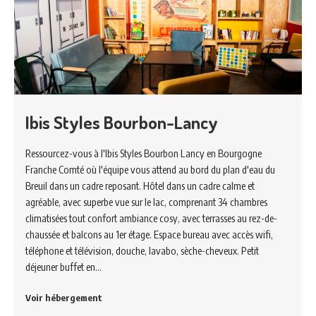
Ibis Styles Bourbon-Lancy
Ressourcez-vous à l'Ibis Styles Bourbon Lancy en Bourgogne
Franche Comté où l'équipe vous attend au bord du plan d'eau du
Breuil dans un cadre reposant. Hôtel dans un cadre calme et
agréable, avec superbe vue sur le lac, comprenant 34 chambres
climatisées tout confort ambiance cosy, avec terrasses au rez-de-
chaussée et balcons au 1er étage. Espace bureau avec accès wifi,
téléphone et télévision, douche, lavabo, sèche-cheveux. Petit
déjeuner buffet en…
Voir hébergement