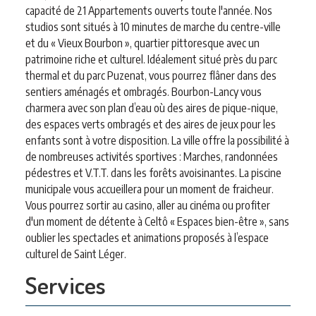
capacité de 21 Appartements ouverts toute l'année. Nos
studios sont situés à 10 minutes de marche du centre-ville
et du « Vieux Bourbon », quartier pittoresque avec un
patrimoine riche et culturel. Idéalement situé près du parc
thermal et du parc Puzenat, vous pourrez flâner dans des
sentiers aménagés et ombragés. Bourbon-Lancy vous
charmera avec son plan d’eau où des aires de pique-nique,
des espaces verts ombragés et des aires de jeux pour les
enfants sont à votre disposition. La ville offre la possibilité à
de nombreuses activités sportives : Marches, randonnées
pédestres et V.T.T. dans les forêts avoisinantes. La piscine
municipale vous accueillera pour un moment de fraicheur.
Vous pourrez sortir au casino, aller au cinéma ou profiter
d'un moment de détente à Celtô « Espaces bien-être », sans
oublier les spectacles et animations proposés à l’espace
culturel de Saint Léger.
Services