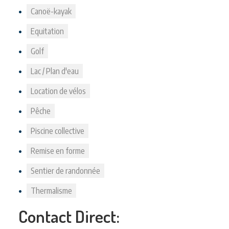
Canoë-kayak
Equitation
Golf
Lac / Plan d'eau
Location de vélos
Pêche
Piscine collective
Remise en forme
Sentier de randonnée
Thermalisme
Contact Direct: