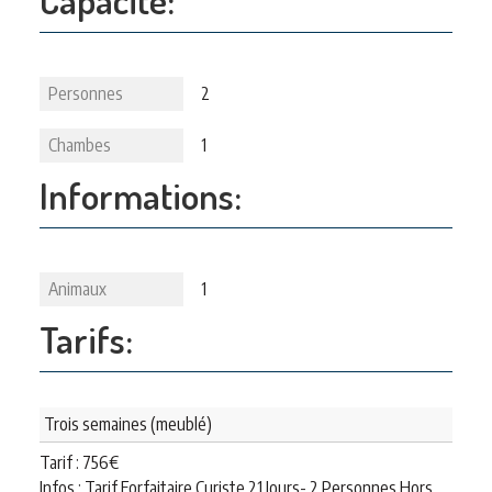
Personnes
2
Chambes
1
Informations:
Animaux
1
Tarifs:
Trois semaines (meublé)
Tarif :
756
€
Infos : Tarif Forfaitaire Curiste 21 Jours- 2 Personnes Hors