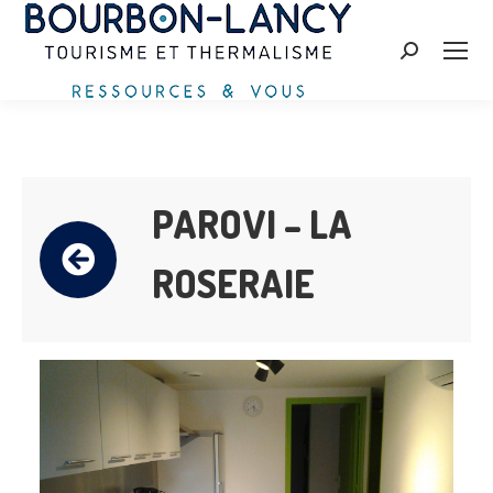
Recherche
:
PAROVI – LA
ROSERAIE