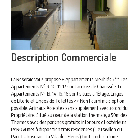
Description Commerciale
La Roseraie vous propose 8 Appartements Meublés 2**. Les
Appartements N° 9, 10, 11, 12 sont au Rez de Chaussée. Les
Appartements N° 13, 14, 15, 16 sont situés à l'Étage. Linges
de Literie et Linges de Toilettes >> Non Fourni mais option
possible. Animaux Acceptés sans supplément avec accord du
Propriétaire. Situé au cœur de la station thermale, à 50m des
Thermes avec des parkings gratuits intérieurs et extérieurs,
PAROVI met à disposition trois résidences ( Le Pavillon du
Parc, La Roseraie, La Villa des Fleurs) tout confort d’une