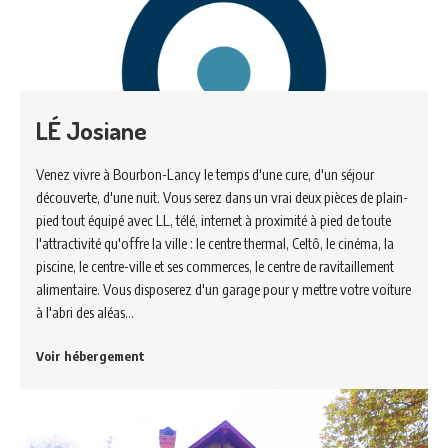
LÉ Josiane
Venez vivre à Bourbon-Lancy le temps d'une cure, d'un séjour
découverte, d'une nuit. Vous serez dans un vrai deux pièces de plain-
pied tout équipé avec LL, télé, internet à proximité à pied de toute
l'attractivité qu'offre la ville : le centre thermal, Celtô, le cinéma, la
piscine, le centre-ville et ses commerces, le centre de ravitaillement
alimentaire. Vous disposerez d'un garage pour y mettre votre voiture
à l'abri des aléas…
Voir hébergement