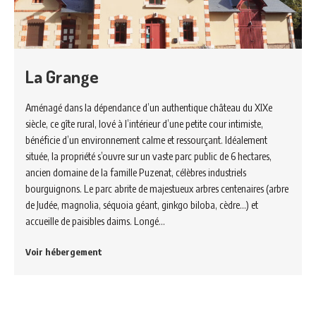
La Grange
Aménagé dans la dépendance d’un authentique château du XIXe
siècle, ce gîte rural, lové à l’intérieur d’une petite cour intimiste,
bénéficie d’un environnement calme et ressourçant. Idéalement
située, la propriété s’ouvre sur un vaste parc public de 6 hectares,
ancien domaine de la famille Puzenat, célèbres industriels
bourguignons. Le parc abrite de majestueux arbres centenaires (arbre
de Judée, magnolia, séquoia géant, ginkgo biloba, cèdre…) et
accueille de paisibles daims. Longé…
Voir hébergement