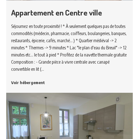
Appartement en Centre ville
Séjournez en toute proximité ! * À seulement quelques pas de toutes
commodités (médecin, pharmacie, coiffeurs, boulangeries, banques,
restaurants, épicerie, cafés, marché... ) * Quartier médiéval -> 2
minutes * Thermes -> 9 minutes * Lac "le plan d'eau du Breuil" -> 12
minutes etc... le tout à pied * Profitez de la navette thermale gratuite
Composition : - Grande pièce à vivre centrale avec canapé
convertible en lit (…
Voir hébergement