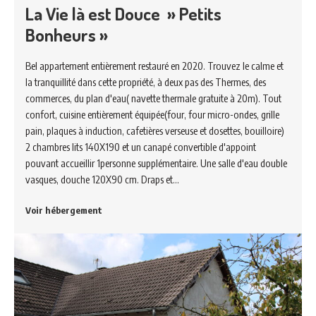
La Vie là est Douce » Petits
Bonheurs »
Bel appartement entièrement restauré en 2020. Trouvez le calme et
la tranquillité dans cette propriété, à deux pas des Thermes, des
commerces, du plan d'eau( navette thermale gratuite à 20m). Tout
confort, cuisine entièrement équipée(four, four micro-ondes, grille
pain, plaques à induction, cafetières verseuse et dosettes, bouilloire)
2 chambres lits 140X190 et un canapé convertible d'appoint
pouvant accueillir 1personne supplémentaire. Une salle d'eau double
vasques, douche 120X90 cm. Draps et…
Voir hébergement