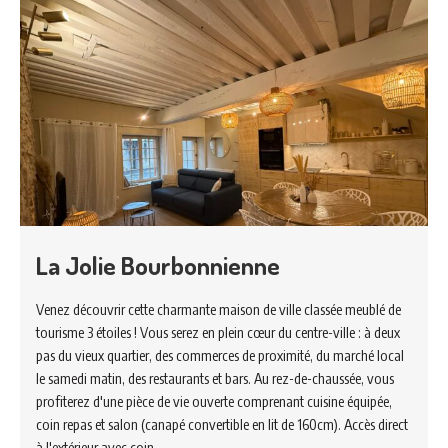
La Jolie Bourbonnienne
Venez découvrir cette charmante maison de ville classée meublé de
tourisme 3 étoiles ! Vous serez en plein cœur du centre-ville : à deux
pas du vieux quartier, des commerces de proximité, du marché local
le samedi matin, des restaurants et bars. Au rez-de-chaussée, vous
profiterez d'une pièce de vie ouverte comprenant cuisine équipée,
coin repas et salon (canapé convertible en lit de 160cm). Accès direct
à l'extérieur avec coin…