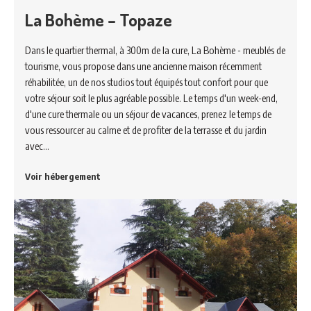
La Bohème – Topaze
Dans le quartier thermal, à 300m de la cure, La Bohème - meublés de
tourisme, vous propose dans une ancienne maison récemment
réhabilitée, un de nos studios tout équipés tout confort pour que
votre séjour soit le plus agréable possible. Le temps d'un week-end,
d'une cure thermale ou un séjour de vacances, prenez le temps de
vous ressourcer au calme et de profiter de la terrasse et du jardin
avec…
Voir hébergement