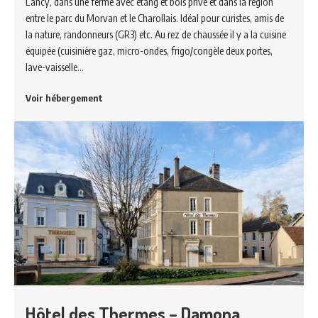
Lancy, dans une ferme avec étang et bois privé et dans la région
entre le parc du Morvan et le Charollais. Idéal pour curistes, amis de
la nature, randonneurs (GR3) etc. Au rez de chaussée il y a la cuisine
équipée (cuisinière gaz, micro-ondes, frigo/congèle deux portes,
lave-vaisselle…
Voir hébergement
Hôtel des Thermes – Damona