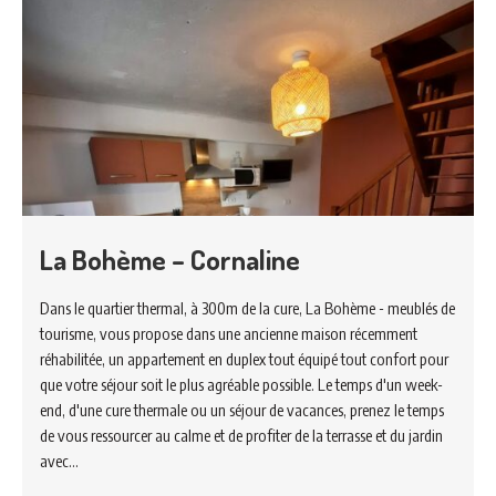
La Bohème – Cornaline
Dans le quartier thermal, à 300m de la cure, La Bohème - meublés de
tourisme, vous propose dans une ancienne maison récemment
réhabilitée, un appartement en duplex tout équipé tout confort pour
que votre séjour soit le plus agréable possible. Le temps d'un week-
end, d'une cure thermale ou un séjour de vacances, prenez le temps
de vous ressourcer au calme et de profiter de la terrasse et du jardin
avec…