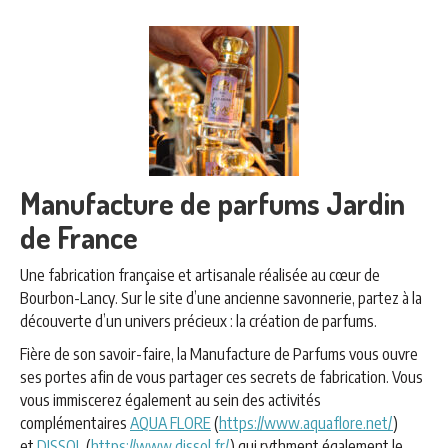
Manufacture de parfums Jardin
de France
Une fabrication française et artisanale réalisée au cœur de
Bourbon-Lancy. Sur le site d’une ancienne savonnerie, partez à la
découverte d’un univers précieux : la création de parfums.
Fière de son savoir-faire, la Manufacture de Parfums vous ouvre
ses portes afin de vous partager ces secrets de fabrication. Vous
vous immiscerez également au sein des activités
complémentaires
AQUA FLORE
(
https://www.aquaflore.net/
)
et
DISSOL
(
https://www.dissol.fr/
) qui rythment également le