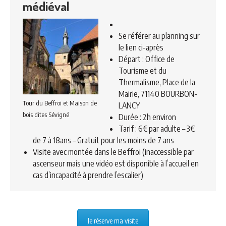
médiéval
Se référer au planning sur
le lien ci-après
Départ : Office de
Tourisme et du
Thermalisme, Place de la
Mairie, 71140 BOURBON-
Tour du Beffroi et Maison de
LANCY
bois dites Sévigné
Durée : 2h environ
Tarif : 6€ par adulte – 3€
de 7 à 18ans – Gratuit pour les moins de 7 ans
Visite avec montée dans le Beffroi (inaccessible par
ascenseur mais une vidéo est disponible à l’accueil en
cas d’incapacité à prendre l’escalier)
Je réserve ma visite