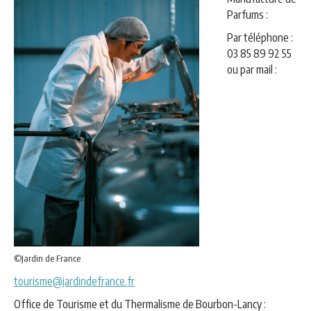
Parfums :
Par téléphone :
03 85 89 92 55
ou par mail :
©Jardin de France
tourisme@jardindefrance.fr
Office de Tourisme et du Thermalisme de Bourbon-Lancy :