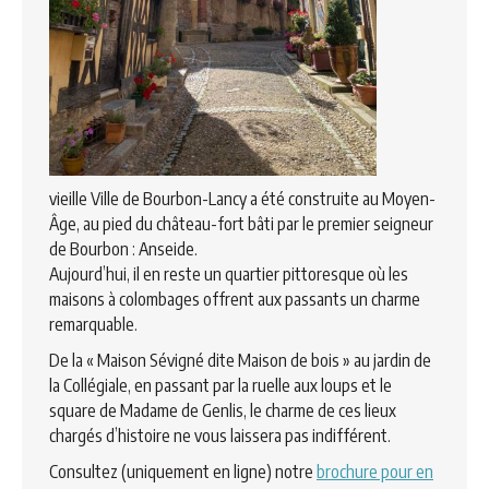
vieille Ville de Bourbon-Lancy a été construite au Moyen-
Âge, au pied du château-fort bâti par le premier seigneur
de Bourbon : Anseide.
Aujourd’hui, il en reste un quartier pittoresque où les
maisons à colombages offrent aux passants un charme
remarquable.
De la « Maison Sévigné dite Maison de bois » au jardin de
la Collégiale, en passant par la ruelle aux loups et le
square de Madame de Genlis, le charme de ces lieux
chargés d’histoire ne vous laissera pas indifférent.
Consultez (uniquement en ligne) notre
brochure pour en