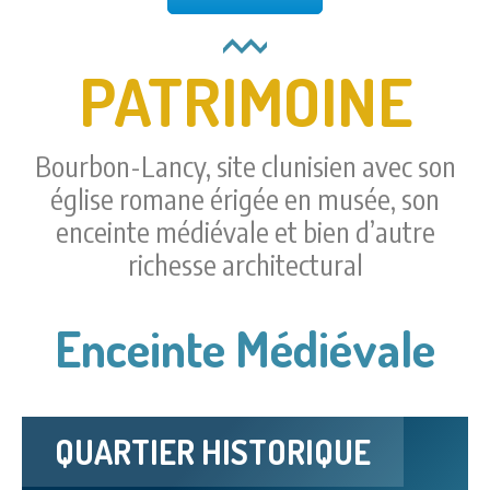
PATRIMOINE
Bourbon-Lancy, site clunisien avec son
église romane érigée en musée, son
enceinte médiévale et bien d’autre
richesse architectural
Enceinte Médiévale
QUARTIER HISTORIQUE