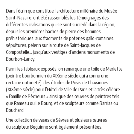
Dans l’écrin que constitue l’architecture millénaire du Musée
Saint-Nazaire, ont été rassemblés les témoignages des
différentes civilisations qui se sont succédé dans la région,
depuis les premières haches de pierre des hommes
préhistoriques, aux fragments de poteries gallo-romaines,
sépultures, pélerin sur la route de Saint-Jacques de
Compostelle… jusqu’aux vestiges d’anciens monuments de
Bourbon-Lancy.
Parmi les tableaux exposés, on remarque une toile de Merlette
(peintre bourbonnien du XIXème siècle qui a connu une
certaine notoriété), des études de Puvis de Chavannes
(XIXème siècle) pour l’Hôtel de Ville de Paris et la très célèbre
« Famille de Pêcheurs » ainsi que des œuvres de peintres tels
que Rameau ou Le Bourg, et de sculpteurs comme Barrias ou
Bouchard.
Une collection de vases de Sèvres et plusieurs œuvres
du sculpteur Beguinne sont également présentées.