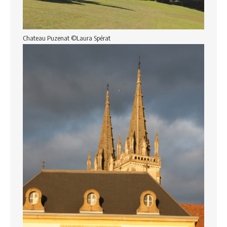
Chateau Puzenat ©Laura Spérat