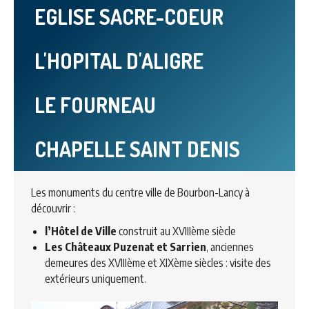
EGLISE SACRE-COEUR
L'HOPITAL D'ALIGRE
LE FOURNEAU
CHAPELLE SAINT DENIS
Les monuments du centre ville de Bourbon-Lancy à
découvrir :
l’Hôtel de Ville
construit au XVIIIème siècle
Les Châteaux Puzenat et Sarrien
, anciennes
demeures des XVIIIème et XIXème siècles : visite des
extérieurs uniquement.