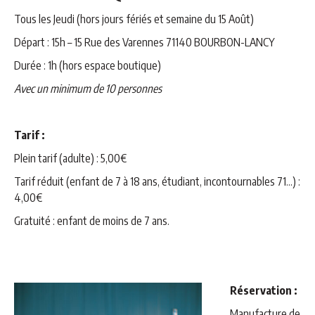
Tous les Jeudi (hors jours fériés et semaine du 15 Août)
Départ : 15h – 15 Rue des Varennes 71140 BOURBON-LANCY
Durée : 1h (hors espace boutique)
Avec un minimum de 10 personnes
Tarif :
Plein tarif (adulte) : 5,00€
Tarif réduit (enfant de 7 à 18 ans, étudiant, incontournables 71…) :
4,00€
Gratuité : enfant de moins de 7 ans.
Réservation :
Manufacture de