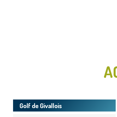
A
Golf de Givallois