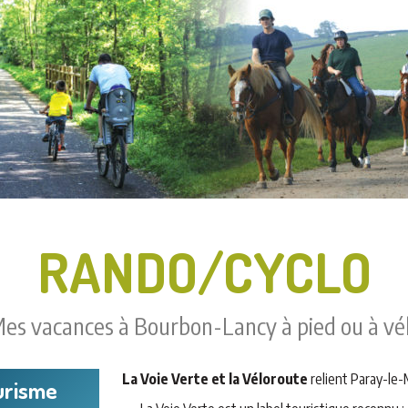
RANDO/CYCLO
es vacances à Bourbon-Lancy à pied ou à vé
La Voie Verte et la Véloroute
relient Paray-le-
urisme