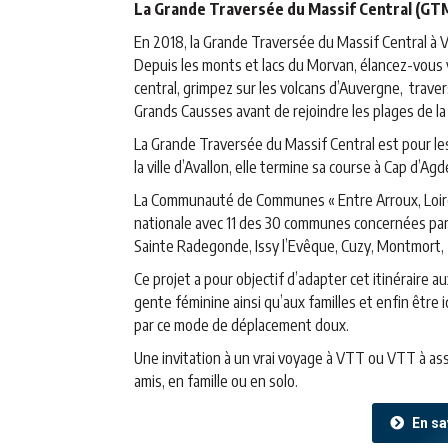
La Grande Traversée du Massif Central (GT
En 2018, la Grande Traversée du Massif Central à 
Depuis les monts et lacs du Morvan, élancez-vous
central, grimpez sur les volcans d’Auvergne, trav
Grands Causses avant de rejoindre les plages de la
La Grande Traversée du Massif Central est pour les
la ville d’Avallon, elle termine sa course à Cap d’Agd
La Communauté de Communes « Entre Arroux, Loire 
nationale avec 11 des 30 communes concernées par 
Sainte Radegonde, Issy l’Evêque, Cuzy, Montmort, 
Ce projet a pour objectif d’adapter cet itinéraire au
gente féminine ainsi qu’aux familles et enfin être 
par ce mode de déplacement doux.
Une invitation à un vrai voyage à VTT ou VTT à ass
amis, en famille ou en solo.
En sa