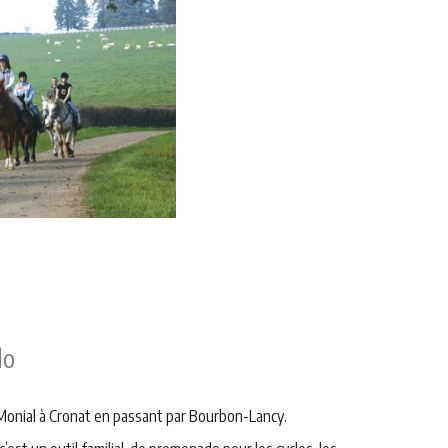
lo
Monial à Cronat en passant par Bourbon-Lancy.