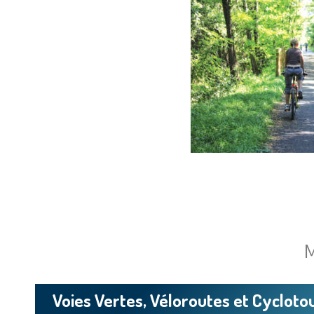
M
Voies Vertes, Véloroutes et Cycloto