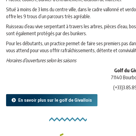
Situé à moins de 3 kms du centre ville, dans le cadre vallonné et verd
offre les 9 trous d’un parcours très agréable.
Ruisseau d’eau vive serpentant à travers les arbres, pièces d’eau, bo
sont également protégés par des bunkers.
Pour les débutants, un practice permet de faire ses premiers pas dans 
vous attend pour vous offrir rafraîchissements, détente et conviviali
Horaires d’ouvertures selon les saisons
Golf du Gi
71140 Bourb
(+33)3.85.8
En savoir plus sur le golf de Givallois