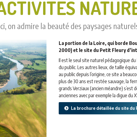
ACTIVITÉS NATUR
Ici, on admire la beauté des paysages naturel
La portion de la Loire, qui borde B
2000) et le site du Petit Fleury d’in
Il est le seul site naturel pédagogique du 
du public. Les autres lieux, de taille équ
au public depuis l’origine, ce site a beauc
plus de 30 ans est restée sauvage, la fer
grands Verziaux (ancien méandre) s’est dé
anciennes avec par exemple la digue du XV
La brochure détaillée du site du 