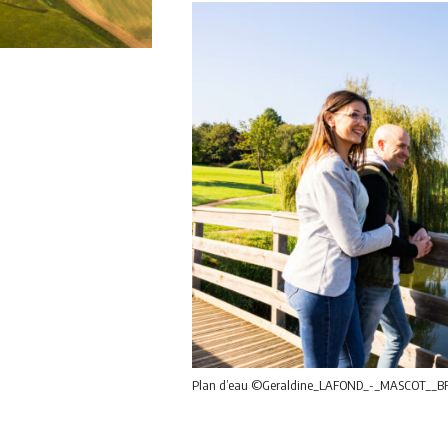
Plan d’eau ©Geraldine_LAFOND_-_MASCOT__BF