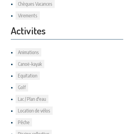
Chèques Vacances
Virements
Activites
Animations
Canoë-kayak
Equitation
Golf
Lac / Plan d'eau
Location de vélos
Pêche