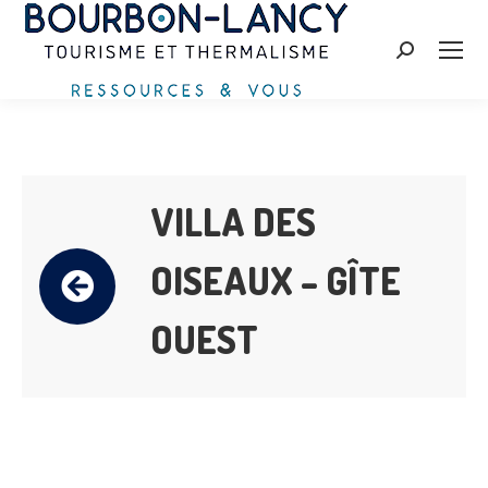
Recherche
:
VILLA DES
OISEAUX – GÎTE
OUEST