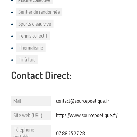
Piscine collective
Sentier de randonnée
Sports d'eau vive
Tennis collectif
Thermalisme
Tir à l'arc
Contact Direct:
Mail
contact@sourcepoetique.fr
Site web (URL)
https://www.sourcepoetique.fr/
Téléphone
07 88 25 27 28
portable