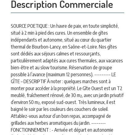
Description Commerciale
SOURCE POETIQUE : Un havre de paix, en toute simplicité,
situé à 2 min à pied des cures. Un ensemble de gîtes
indépendants et autonome, situé au cœur du quartier
thermal de Bourbon-Lancy, en Saône-et-Loire. Nos gîtes
sont dédiés aux séjours calmes et ressourçants,
particulièrement adaptés aux cures thermales, aux vacances
bien-être et au slow tourisme. Réservation de groupe
possible à l’avance (maximum 12 personnes). --------- LE
GÎTE – DESCRIPTIF À noter : quelques marches sont à
monter pour accéder à la propriété. Le Gîte Ouest est un T2
meublé, fraîchement rénové, de 30 m², avec un jardin privatif
d’environ 50 m², exposé sud-ouest. Très lumineux, il est
baigné le soir par les couleurs des couchers de soleil.
Attablez-vous autour d’un bon repas, accompagné de
grillades aux herbes aromatiques du jardin. --------
FONCTIONNEMENT : - Arrivée et départ en autonomie