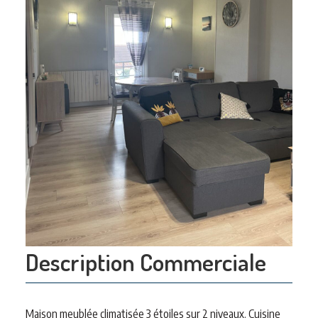
Description Commerciale
Maison meublée climatisée 3 étoiles sur 2 niveaux. Cuisine