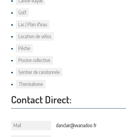
Canoë-kayak
Golf
Lac / Plan d'eau
Location de vélos
Pêche
Piscine collective
Sentier de randonnée
Thermalisme
Contact Direct:
Mail
danclair@wanadoo.fr