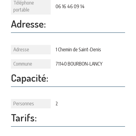
Téléphone
06 16 46 09 14
portable
Adresse:
Adresse
1 Chemin de Saint-Denis
Commune
71140 BOURBON-LANCY
Capacité:
Personnes
2
Tarifs: