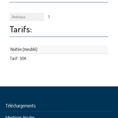
Animaux
1
Tarifs:
Nuitée (meublé)
Tarif :
30
€
Téléchargements
Mentions légales