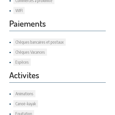
Commerces à proximité
WIFI
Paiements
Chèques bancaires et postaux
Chèques Vacances
Espèces
Activites
Animations
Canoë-kayak
Equitation