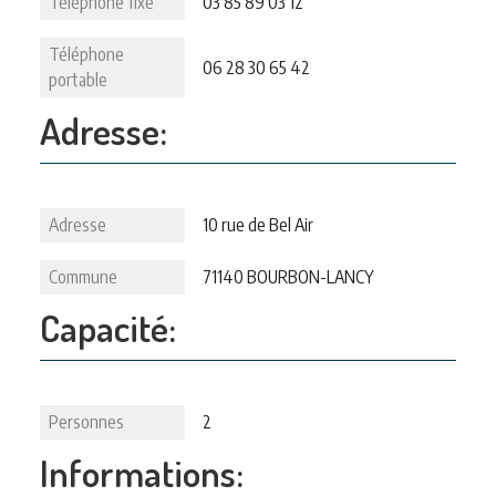
Téléphone fixe
03 85 89 03 12
Téléphone
06 28 30 65 42
portable
Adresse:
Adresse
10 rue de Bel Air
Commune
71140 BOURBON-LANCY
Capacité:
Personnes
2
Informations: