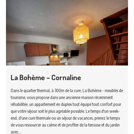
La Bohème – Cornaline
Dans le quartier thermal, à 300m de la cure, La Bohème - meublés de
tourisme, vous propose dans une ancienne maison récemment
réhabilitée, un appartement en duplex tout équipé tout confort pour
que votre séjour soit le plus agréable possible. Le temps d'un week-
end, d'une cure thermale ou un séjour de vacances, prenez le temps
de vous ressourcer au calme et de profiter de la terrasse et du jardin
avec…