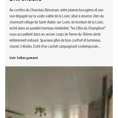
Au confins du Charolais-Brionnais, entre plaines bocagères et une
vue dégagée sur la vaste vallée de la Loire, situé à environ 2km du
charmant village de Saint-Aubin-sur-Loire, en bordure de la Loire,
niché dans un paisible hameau résidentiel, "les Gîtes du Champbon"
vous accueillent dans un ancien corps de ferme du 18ème siècle
entièrement restauré. Spacieux gîtes de bon confort et lumineux,
classés 3 étoiles. Doté d'un cachet campagnard contemporain…
Voir hébergement