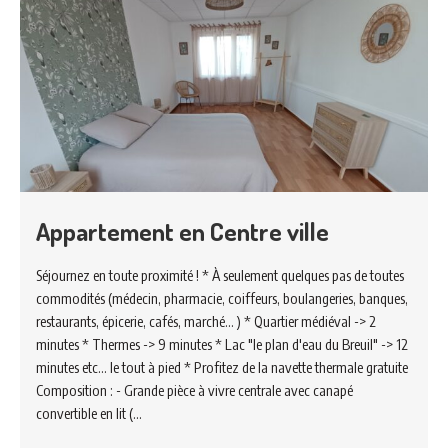
Appartement en Centre ville
Séjournez en toute proximité ! * À seulement quelques pas de toutes
commodités (médecin, pharmacie, coiffeurs, boulangeries, banques,
restaurants, épicerie, cafés, marché... ) * Quartier médiéval -> 2
minutes * Thermes -> 9 minutes * Lac "le plan d'eau du Breuil" -> 12
minutes etc... le tout à pied * Profitez de la navette thermale gratuite
Composition : - Grande pièce à vivre centrale avec canapé
convertible en lit (…