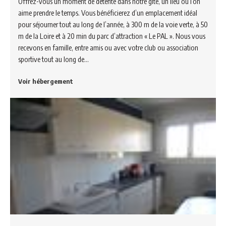
Offrez-vous un moment de détente dans notre gite, un lieu où l’on
aime prendre le temps. Vous bénéficierez d’un emplacement idéal
pour séjourner tout au long de l’année, à 300 m de la voie verte, à 50
m de la Loire et à 20 min du parc d’attraction « Le PAL ». Nous vous
recevons en famille, entre amis ou avec votre club ou association
sportive tout au long de…
Voir hébergement