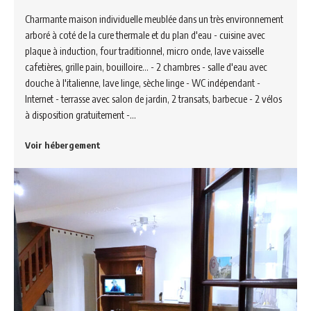
Charmante maison individuelle meublée dans un très environnement
arboré à coté de la cure thermale et du plan d'eau - cuisine avec
plaque à induction, four traditionnel, micro onde, lave vaisselle
cafetières, grille pain, bouilloire... - 2 chambres - salle d'eau avec
douche à l'italienne, lave linge, sèche linge - WC indépendant -
Internet - terrasse avec salon de jardin, 2 transats, barbecue - 2 vélos
à disposition gratuitement -…
Voir hébergement