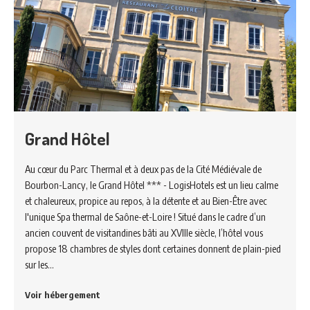
Grand Hôtel
Au cœur du Parc Thermal et à deux pas de la Cité Médiévale de
Bourbon-Lancy, le Grand Hôtel *** - LogisHotels est un lieu calme
et chaleureux, propice au repos, à la détente et au Bien-Être avec
l'unique Spa thermal de Saône-et-Loire ! Situé dans le cadre d’un
ancien couvent de visitandines bâti au XVIIIe siècle, l’hôtel vous
propose 18 chambres de styles dont certaines donnent de plain-pied
sur les…
Voir hébergement