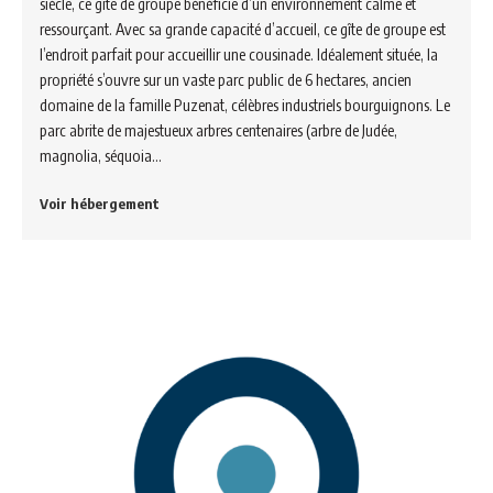
siècle, ce gîte de groupe bénéficie d’un environnement calme et
ressourçant. Avec sa grande capacité d’accueil, ce gîte de groupe est
l’endroit parfait pour accueillir une cousinade. Idéalement située, la
propriété s’ouvre sur un vaste parc public de 6 hectares, ancien
domaine de la famille Puzenat, célèbres industriels bourguignons. Le
parc abrite de majestueux arbres centenaires (arbre de Judée,
magnolia, séquoia…
Voir hébergement