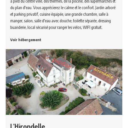
à pied du centre ville, des thermes, de la piscine, des supermarchés et
du plan d'eau. Vous apprécierez le calme et le confort. Jardin arboré
et parking privatif, cuisine équipée, une grande chambre, salle à
manger, salon, salle d'eau avec douche, toilette séparée, dressing
buanderie, local sécurisé pour ranger les vélos, WIFI gratuit.
Voir hébergement
L’Hirondelle