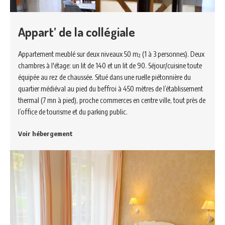
Appart’ de la collégiale
Appartement meublé sur deux niveaux 50 m² (1 à 3 personnes). Deux
chambres à l'étage: un lit de 140 et un lit de 90. Séjour/cuisine toute
équipée au rez de chaussée. Situé dans une ruelle piétonnière du
quartier médiéval au pied du beffroi à 450 mètres de l’établissement
thermal (7 mn à pied), proche commerces en centre ville, tout près de
l’office de tourisme et du parking public.
Voir hébergement