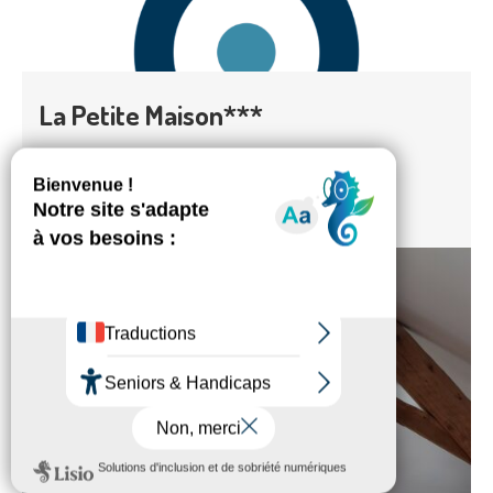
La Petite Maison***
Maison meublée en amont de l'établissement thermal.
Voir hébergement