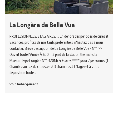
La Longère de Belle Vue
PROFESSIONNELS, STAGIAIRES, ... En dehors des périodes de cures et
vacances, profitez de nos tarifs préférentiels, n'hésitez pas à nous
contacter. Brève description de La Longère de Belle Vue - N°1 >>
Ouvert toute l'Année À 600m à pied de la station thermale, la
Maison Type Longère N°1-120M² 4 Etoiles **** pour 7 personnes (1
Chambre au rez de chaussée et 3 chambres à l'étage est à votre
disposition toute…
Voir hébergement