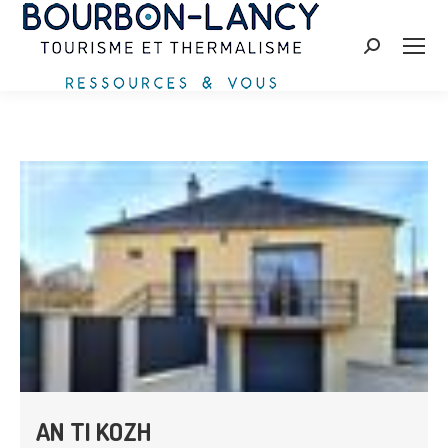
Recherche
:
AN TI KOZH