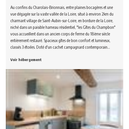
Au confins du Charolais-Brionnais, entre plaines bocagères et une
vue dégagée sur la vaste vallée de la Loire, situé à environ 2km du
charmant village de Saint-Aubin-sur-Loire, en bordure de la Loire,
niché dans un paisible hameau résidentiel, "les Gîtes du Champbon"
vous accueillent dans un ancien corps de ferme du 18ème siècle
entièrement restauré. Spacieux gîtes de bon confort et lumineux,
classés 3 étoiles. Doté d'un cachet campagnard contemporain…
Voir hébergement