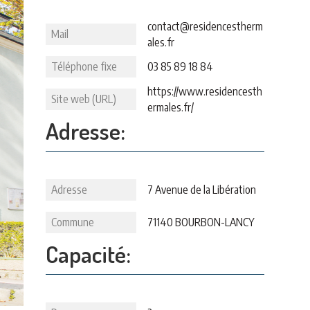
contact@residencestherm
Mail
ales.fr
Téléphone fixe
03 85 89 18 84
https://www.residencesth
Site web (URL)
ermales.fr/
Adresse:
Adresse
7 Avenue de la Libération
Commune
71140 BOURBON-LANCY
Capacité: