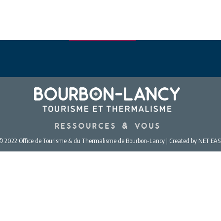
© 2022 Office de Tourisme & du Thermalisme de Bourbon-Lancy | Created by NET EAS