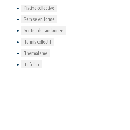
Piscine collective
Remise en forme
Sentier de randonnée
Tennis collectif
Thermalisme
Tir à l'arc