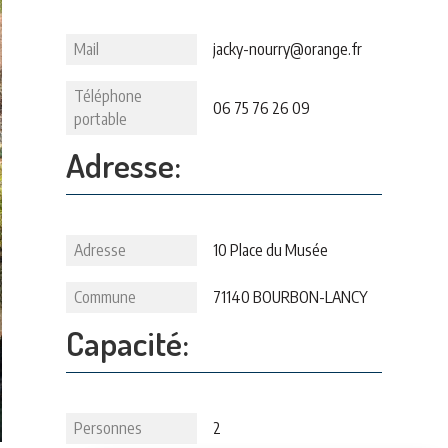
Mail
jacky-nourry@orange.fr
Téléphone
06 75 76 26 09
portable
Adresse:
Adresse
10 Place du Musée
Commune
71140 BOURBON-LANCY
Capacité:
Personnes
2