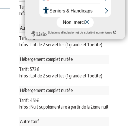
Tarif :
17
€
Infos : En chambre
Autre tarif
Tarif :
7
€
Infos : Lot de 2 serviettes (1 grande et 1 petite)
Hébergement complet nuitée
Tarif :
572
€
Infos : Lot de 2 serviettes (1 grande et 1 petite)
Hébergement complet nuitée
Tarif :
451
€
Infos : Nuit supplémentaire à partir de la 2ème nuit
Autre tarif