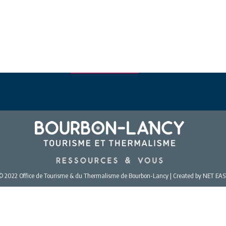
© 2022 Office de Tourisme & du Thermalisme de Bourbon-Lancy | Created by NET EAS