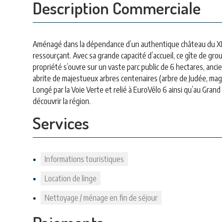
Description Commerciale
Aménagé dans la dépendance d’un authentique château du XIX
ressourçant. Avec sa grande capacité d’accueil, ce gîte de grou
propriété s’ouvre sur un vaste parc public de 6 hectares, anci
abrite de majestueux arbres centenaires (arbre de Judée, magno
Longé par la Voie Verte et relié à EuroVélo 6 ainsi qu’au Grand
découvrir la région.
Services
Informations touristiques
Location de linge
Nettoyage / ménage en fin de séjour