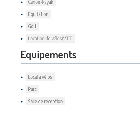
Canoë-kayak
Equitation
Golf
Location de vélos/VTT
Equipements
Local à vélos
Parc
Salle de réception