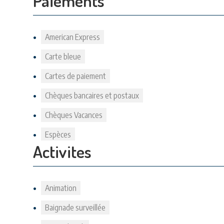
Paiements
American Express
Carte bleue
Cartes de paiement
Chèques bancaires et postaux
Chèques Vacances
Espèces
Activites
Animation
Baignade surveillée