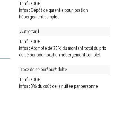
Tarif :
200
€
Infos : Dépôt de garantie pour location
hébergement complet
Autre tarif
Tarif :
200
€
Infos : Acompte de 25% du montant total du prix
du séjour pour location hébergement complet
Taxe de séjour/jour/adulte
Tarif :
200
€
Infos : 3% du coût de la nuitée par personne