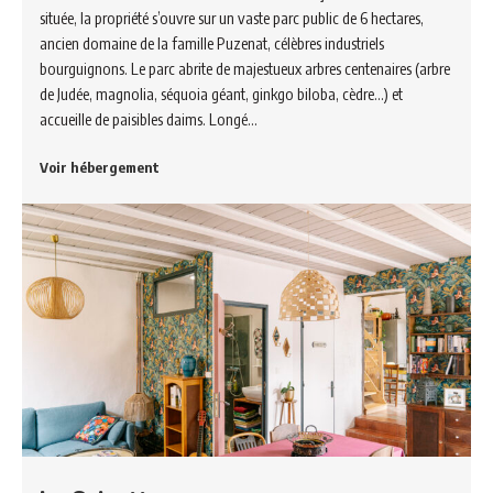
située, la propriété s’ouvre sur un vaste parc public de 6 hectares,
ancien domaine de la famille Puzenat, célèbres industriels
bourguignons. Le parc abrite de majestueux arbres centenaires (arbre
de Judée, magnolia, séquoia géant, ginkgo biloba, cèdre…) et
accueille de paisibles daims. Longé…
Voir hébergement