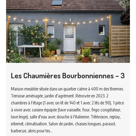
Les Chaumières Bourbonniennes – 3
Maison meublée située dans un quartier calme à 400 m des thermes.
Terrasse aménagée, jardin d'agrément. Rénovée en 2023. 2
chambres à l'étage (1 avec un lit de 140 et 1 avec 2 lits de 90), 1 pièce
à vivre avec cuisine équipée (lave vaisselle, four, frigo congélateur,
lave linge), salle d'eau avec douche à l'italienne. Télévision, replay,
internet, climatisation. Salon de jardin, chaises longues, parasol,
barbecue, abris pour les…