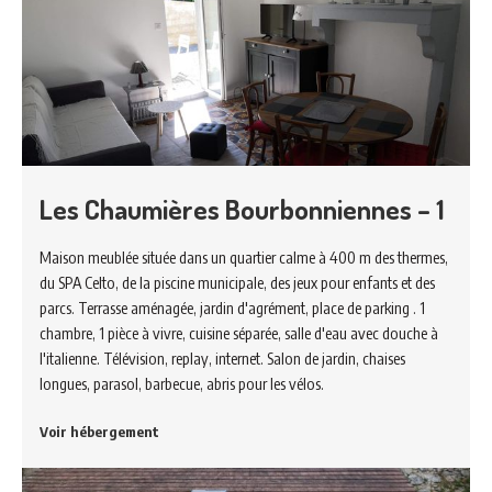
Les Chaumières Bourbonniennes – 1
Maison meublée située dans un quartier calme à 400 m des thermes,
du SPA Celto, de la piscine municipale, des jeux pour enfants et des
parcs. Terrasse aménagée, jardin d'agrément, place de parking . 1
chambre, 1 pièce à vivre, cuisine séparée, salle d'eau avec douche à
l'italienne. Télévision, replay, internet. Salon de jardin, chaises
longues, parasol, barbecue, abris pour les vélos.
Voir hébergement