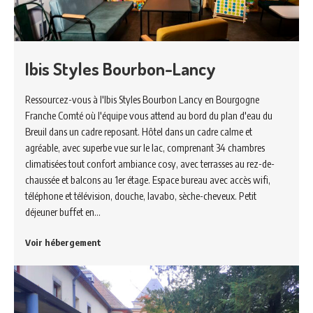
Ibis Styles Bourbon-Lancy
Ressourcez-vous à l'Ibis Styles Bourbon Lancy en Bourgogne
Franche Comté où l'équipe vous attend au bord du plan d'eau du
Breuil dans un cadre reposant. Hôtel dans un cadre calme et
agréable, avec superbe vue sur le lac, comprenant 34 chambres
climatisées tout confort ambiance cosy, avec terrasses au rez-de-
chaussée et balcons au 1er étage. Espace bureau avec accès wifi,
téléphone et télévision, douche, lavabo, sèche-cheveux. Petit
déjeuner buffet en…
Voir hébergement