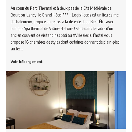
Au cœur du Parc Thermal et à deux pas de la Cité Médiévale de
Bourbon-Lancy, le Grand Hôtel *** - LogisHotels est un lieu calme
et chaleureux, propice au repos, à la détente et au Bien-Être avec
l'unique Spa thermal de Saône-et-Loire ! Situé dans le cadre d’un
ancien couvent de visitandines bâti au XVIIIe siècle, l’hôtel vous
propose 18 chambres de styles dont certaines donnent de plain-pied
sur les…
Voir hébergement