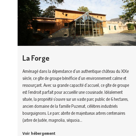
La Forge
Aménagé dans la dépendance d’un authentique château du XIXe
siècle, ce gîte de groupe bénéficie d’un environnement calme et
ressourçant. Avec sa grande capacité d’accueil, ce gîte de groupe
est l’endroit parfait pour accueillir une cousinade. Idéalement
située, la propriété s’ouvre sur un vaste parc public de 6 hectares,
ancien domaine de la famille Puzenat, célèbres industriels
bourguignons. Le parc abrite de majestueux arbres centenaires
(arbre de Judée, magnolia, séquoia…
Voir hébergement