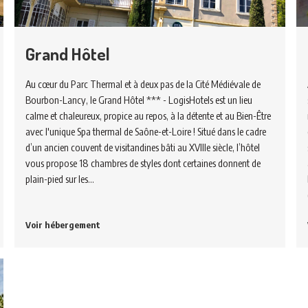
Grand Hôtel
Au cœur du Parc Thermal et à deux pas de la Cité Médiévale de
Bourbon-Lancy, le Grand Hôtel *** - LogisHotels est un lieu
calme et chaleureux, propice au repos, à la détente et au Bien-Être
avec l'unique Spa thermal de Saône-et-Loire ! Situé dans le cadre
d’un ancien couvent de visitandines bâti au XVIIIe siècle, l’hôtel
vous propose 18 chambres de styles dont certaines donnent de
plain-pied sur les…
Voir hébergement