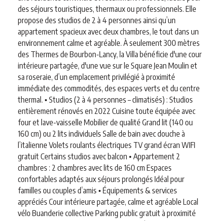
des séjours touristiques, thermaux ou professionnels. Elle
propose des studios de 2 à 4 personnes ainsi qu’un
appartement spacieux avec deux chambres, le tout dans un
environnement calme et agréable. À seulement 300 mètres
des Thermes de Bourbon-Lancy, la Villa bénéficie d'une cour
intérieure partagée, d'une vue sur le Square Jean Moulin et
sa roseraie, d’un emplacement privilégié à proximité
immédiate des commodités, des espaces verts et du centre
thermal. • Studios (2 à 4 personnes – climatisés) : Studios
entièrement rénovés en 2022 Cuisine toute équipée avec
four et lave-vaisselle Mobilier de qualité Grand lit (140 ou
160 cm) ou 2 lits individuels Salle de bain avec douche à
l’italienne Volets roulants électriques TV grand écran WIFI
gratuit Certains studios avec balcon • Appartement 2
chambres : 2 chambres avec lits de 160 cm Espaces
confortables adaptés aux séjours prolongés Idéal pour
familles ou couples d’amis • Équipements & services
appréciés Cour intérieure partagée, calme et agréable Local
vélo Buanderie collective Parking public gratuit à proximité