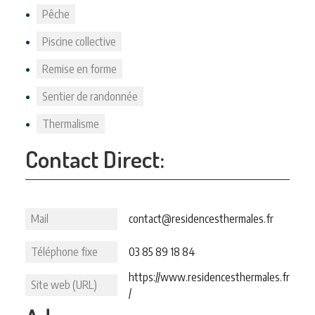
Pêche
Piscine collective
Remise en forme
Sentier de randonnée
Thermalisme
Contact Direct:
Mail
contact@residencesthermales.fr
Téléphone fixe
03 85 89 18 84
https://www.residencesthermales.fr
Site web (URL)
/