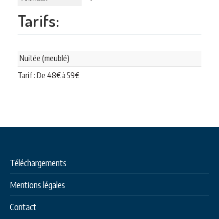
Tarifs:
Nuitée (meublé)
Tarif : De
48
€
à
59
€
Téléchargements
Mentions légales
Contact