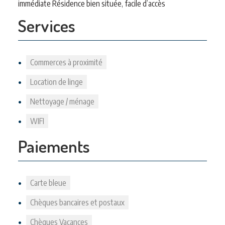
immédiate Résidence bien située, facile d’accès
Services
Commerces à proximité
Location de linge
Nettoyage / ménage
WIFI
Paiements
Carte bleue
Chèques bancaires et postaux
Chèques Vacances