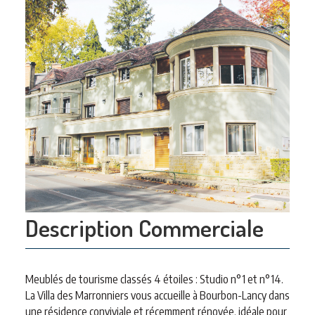
Description Commerciale
Meublés de tourisme classés 4 étoiles : Studio n°1 et n°14.
La Villa des Marronniers vous accueille à Bourbon-Lancy dans
une résidence conviviale et récemment rénovée, idéale pour