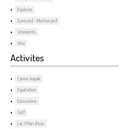
Espèces
Eurocard - Mastercard
Virements
Visa
Activites
Canoë-kayak
Equitation
Excursions
Golf
Lac / Plan d'eau