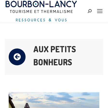
Recherche
:
AUX PETITS
BONHEURS