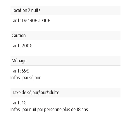
Location 2 nuits
Tarif : De
190
€
à
210
€
Caution
Tarif :
200
€
Ménage
Tarif :
55
€
Infos : par séjour
Taxe de séjour/jour/adulte
Tarif :
1
€
Infos : par nuit par personne plus de 18 ans