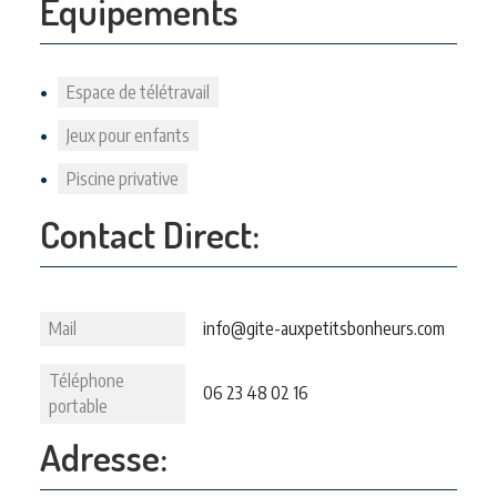
Equipements
Espace de télétravail
Jeux pour enfants
Piscine privative
Contact Direct:
Mail
info@gite-auxpetitsbonheurs.com
Téléphone
06 23 48 02 16
portable
Adresse: