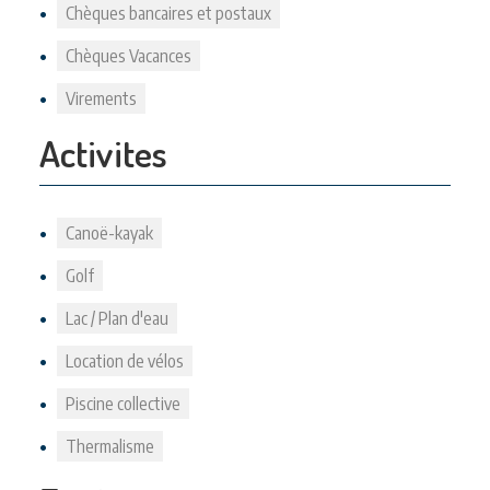
Chèques bancaires et postaux
Chèques Vacances
Virements
Activites
Canoë-kayak
Golf
Lac / Plan d'eau
Location de vélos
Piscine collective
Thermalisme