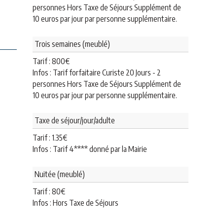
personnes Hors Taxe de Séjours Supplément de
10 euros par jour par personne supplémentaire.
Trois semaines (meublé)
Tarif :
800
€
Infos : Tarif forfaitaire Curiste 20 Jours - 2
personnes Hors Taxe de Séjours Supplément de
10 euros par jour par personne supplémentaire.
Taxe de séjour/jour/adulte
Tarif :
1.35
€
Infos : Tarif 4**** donné par la Mairie
Nuitée (meublé)
Tarif :
80
€
Infos : Hors Taxe de Séjours