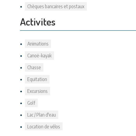
Chèques bancaires et postaux
Activites
Animations
Canoë-kayak
Chasse
Equitation
Excursions
Golf
Lac / Plan d'eau
Location de vélos