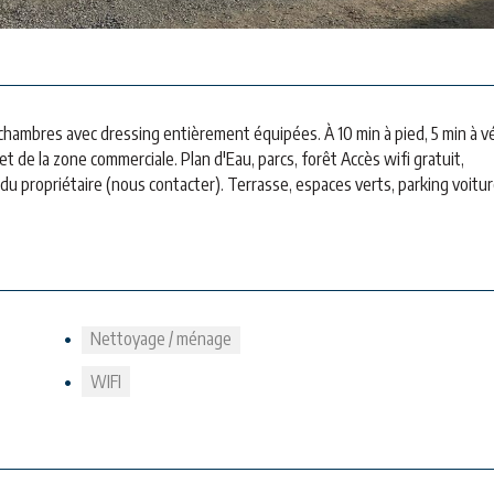
2 chambres avec dressing entièrement équipées. À 10 min à pied, 5 min à v
et de la zone commerciale. Plan d'Eau, parcs, forêt Accès wifi gratuit,
 du propriétaire (nous contacter). Terrasse, espaces verts, parking voitur
Nettoyage / ménage
WIFI