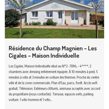
Résidence du Champ Magnien – Les
Cigales – Maison Individuelle
Les Cigales. Maison Individuelle situé au N°2 -70M² - 4****, 2
chambres avec dressing entièrement équipée. À 10 minutes à pied, 5
minutes à vélo et 3 minutes en voiture des thermes. Proche du centre
ville et de la zone commerciale. Plan d'Eau, parcs, forêt. Accès wifi
gratuit, Télévision. Extérieurs clôturés, animaux acceptés avec accord
du propriétaire (nous contacter). Terrasse, espaces verts, parking
voiture. 1 vélo homme et 1 vélo…