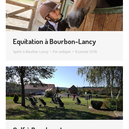
Equitation à Bourbon-Lancy
Sports à Bourbon-Lancy
Par
webgen
8 janvier 2018