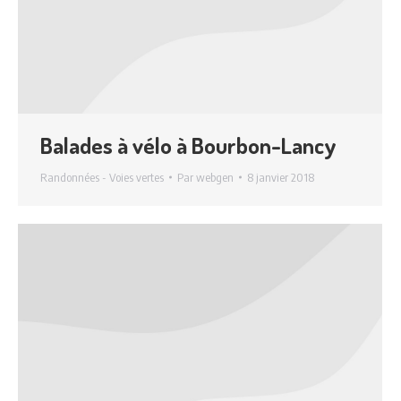
Balades à vélo à Bourbon-Lancy
Randonnées - Voies vertes
Par
webgen
8 janvier 2018