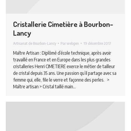
Cristallerie Cimetière à Bourbon-
Lancy
Artisanat de Bourbon-Lancy
Par
webgen
19 décembre 2017
Maître Artisan : Diplômé d’école technique, après avoir
travaillé en France et en Europe dans les plus grandes
cristalleries Henri CIMETIERE exerce le métier de tailleur
de cristal depuis 35 ans. Une passion qu’il partage avec sa
femme qui, elle, file le verre et façonne des perles. >
Maître artisan > Cristal taillé main…