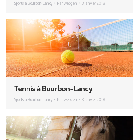
Sports à Bourbon-Lancy
Par
webgen
8 janvier 2018
Tennis à Bourbon-Lancy
Sports à Bourbon-Lancy
Par
webgen
8 janvier 2018