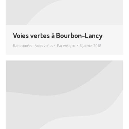
Voies vertes à Bourbon-Lancy
Randonnées - Voies vertes
Par
webgen
8 janvier 2018