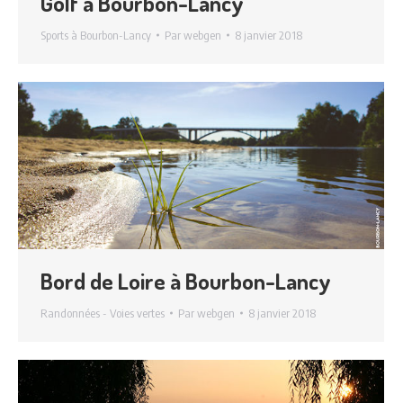
Golf à Bourbon-Lancy
Sports à Bourbon-Lancy
Par
webgen
8 janvier 2018
Bord de Loire à Bourbon-Lancy
Randonnées - Voies vertes
Par
webgen
8 janvier 2018