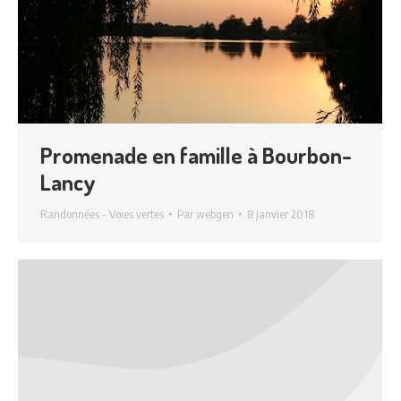
Promenade en famille à Bourbon-
Lancy
Randonnées - Voies vertes
Par
webgen
8 janvier 2018