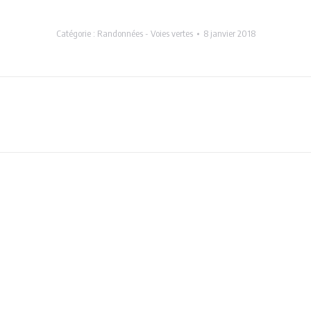
Catégorie :
Randonnées - Voies vertes
8 janvier 2018
Projets
similaires