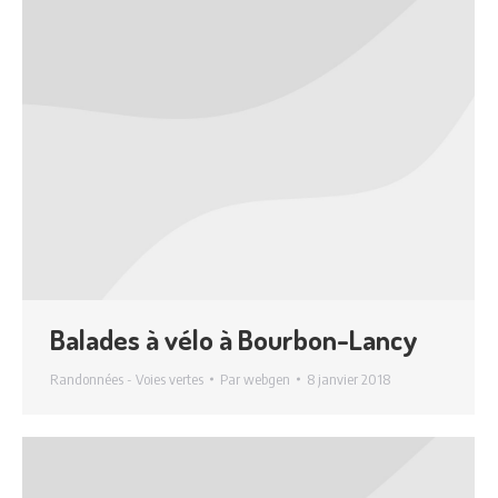
Balades à vélo à Bourbon-Lancy
Randonnées - Voies vertes
Par
webgen
8 janvier 2018