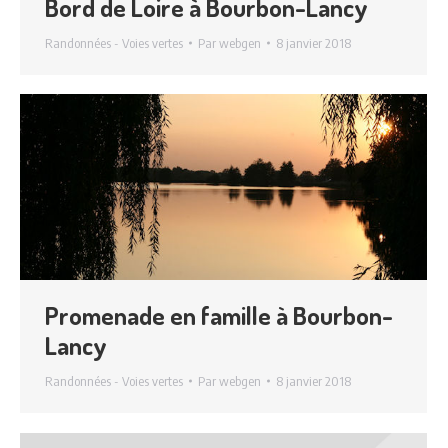
Bord de Loire à Bourbon-Lancy
Randonnées - Voies vertes
Par
webgen
8 janvier 2018
Promenade en famille à Bourbon-
Lancy
Randonnées - Voies vertes
Par
webgen
8 janvier 2018