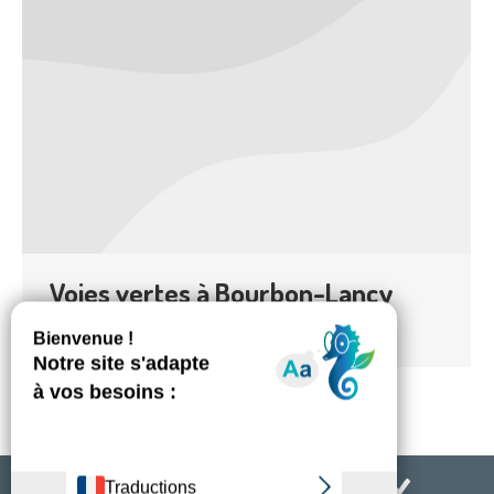
Voies vertes à Bourbon-Lancy
Randonnées - Voies vertes
Par
webgen
8 janvier 2018