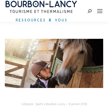
Recherche
:
Catégorie :
Sports à Bourbon-Lancy
8 janvier 2018