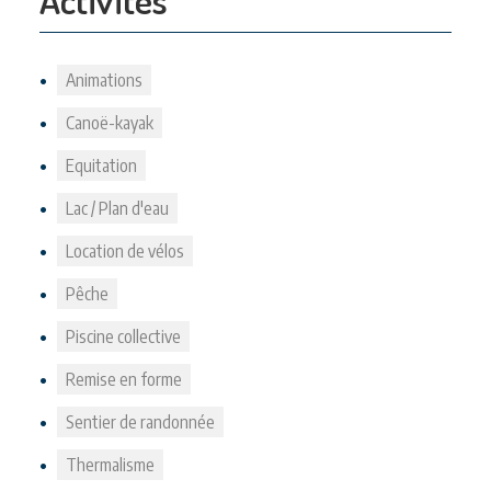
Animations
Canoë-kayak
Equitation
Lac / Plan d'eau
Location de vélos
Pêche
Piscine collective
Remise en forme
Sentier de randonnée
Thermalisme