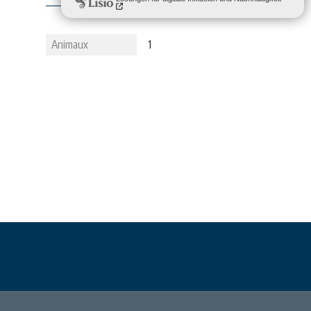
Animaux
1