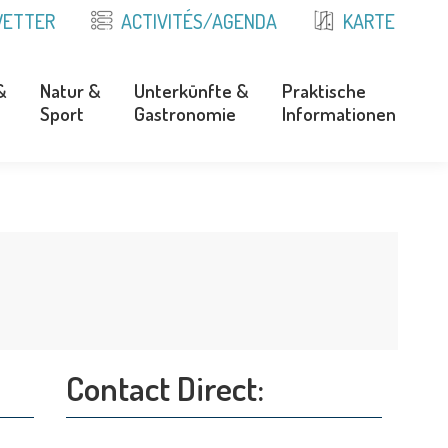
ETTER
ACTIVITÉS/AGENDA
KARTE
&
Natur &
Unterkünfte &
Praktische
Sport
Gastronomie
Informationen
&
Natur &
Unterkünfte &
Praktische
Sport
Gastronomie
Informationen
Contact Direct: