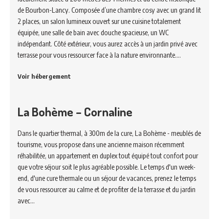
de Bourbon-Lancy. Composée d’une chambre cosy avec un grand lit
2 places, un salon lumineux ouvert sur une cuisine totalement
équipée, une salle de bain avec douche spacieuse, un WC
indépendant. Côté extérieur, vous aurez accès à un jardin privé avec
terrasse pour vous ressourcer face à la nature environnante.…
Voir hébergement
La Bohème – Cornaline
Dans le quartier thermal, à 300m de la cure, La Bohème - meublés de
tourisme, vous propose dans une ancienne maison récemment
réhabilitée, un appartement en duplex tout équipé tout confort pour
que votre séjour soit le plus agréable possible. Le temps d'un week-
end, d'une cure thermale ou un séjour de vacances, prenez le temps
de vous ressourcer au calme et de profiter de la terrasse et du jardin
avec…