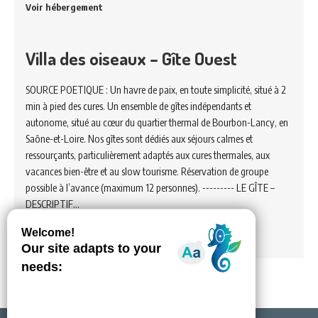
Voir hébergement
Villa des oiseaux – Gîte Ouest
SOURCE POETIQUE : Un havre de paix, en toute simplicité, situé à 2
min à pied des cures. Un ensemble de gîtes indépendants et
autonome, situé au cœur du quartier thermal de Bourbon-Lancy, en
Saône-et-Loire. Nos gîtes sont dédiés aux séjours calmes et
ressourçants, particulièrement adaptés aux cures thermales, aux
vacances bien-être et au slow tourisme. Réservation de groupe
possible à l’avance (maximum 12 personnes). --------- LE GÎTE –
DESCRIPTIF…
Voir hébergement