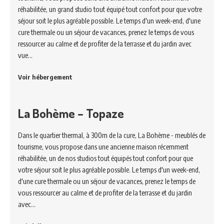
réhabilitée, un grand studio tout équipé tout confort pour que votre
séjour soit le plus agréable possible. Le temps d'un week-end, d'une
cure thermale ou un séjour de vacances, prenez le temps de vous
ressourcer au calme et de profiter de la terrasse et du jardin avec
vue…
Voir hébergement
La Bohème – Topaze
Dans le quartier thermal, à 300m de la cure, La Bohème - meublés de
tourisme, vous propose dans une ancienne maison récemment
réhabilitée, un de nos studios tout équipés tout confort pour que
votre séjour soit le plus agréable possible. Le temps d'un week-end,
d'une cure thermale ou un séjour de vacances, prenez le temps de
vous ressourcer au calme et de profiter de la terrasse et du jardin
avec…