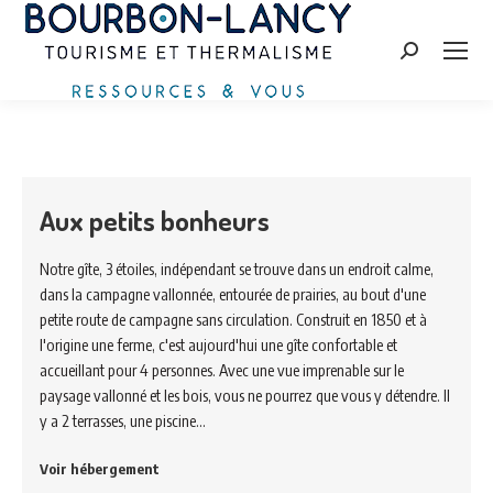
Search:
Aux petits bonheurs
Notre gîte, 3 étoiles, indépendant se trouve dans un endroit calme,
dans la campagne vallonnée, entourée de prairies, au bout d'une
petite route de campagne sans circulation. Construit en 1850 et à
l'origine une ferme, c'est aujourd'hui une gîte confortable et
accueillant pour 4 personnes. Avec une vue imprenable sur le
paysage vallonné et les bois, vous ne pourrez que vous y détendre. Il
y a 2 terrasses, une piscine…
Voir hébergement