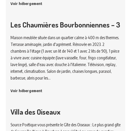
Voir hébergement
Les Chaumières Bourbonniennes – 3
Maison meublée située dans un quartier calme à 400 m des thermes.
Terrasse aménagée, jardin d'agrément. Rénovée en 2023. 2
chambres à l'étage (1 avec un lit de 140 et 1 avec 2 lits de 90), 1 pièce
à vivre avec cuisine équipée (lave vaisselle, four, frigo congélateur,
lave linge), salle d'eau avec douche à l'italienne. Télévision, replay,
internet, climatisation. Salon de jardin, chaises longues, parasol,
barbecue, abris pour les…
Voir hébergement
Villa des Oiseaux
Source Poétique vous présente le Gîte des Oiseaux : Le plus grand gîte