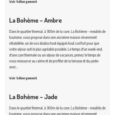
Voir hébergement
La Bohème – Ambre
Dans le quartier thermal, à 300m de la cure, La Bohème - meublés de
tourisme, vous propose dans une ancienne maison récemment
réhabilitée, un de nos studios tout équipés tout confort pour que
votre séjour soit le plus agréable possible. Le temps d'un week-end,
d'une cure thermale ou un séjour de vacances, prenez le temps de
vous ressourcer au calme et de profiter de la terrasse et du jardin
avec…
Voir hébergement
La Bohème – Jade
Dans le quartier thermal, à 300m de la cure, La Bohème - meublés de
tourisme, vous propose dans une ancienne maison récemment