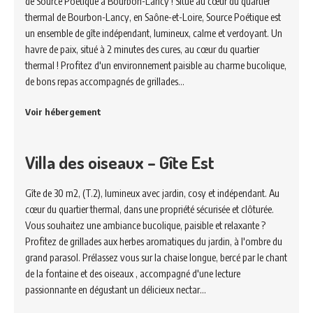
de Source Poétique à Bourbon-Lancy ! Situé au cœur du quartier
thermal de Bourbon-Lancy, en Saône-et-Loire, Source Poétique est
un ensemble de gîte indépendant, lumineux, calme et verdoyant. Un
havre de paix, situé à 2 minutes des cures, au cœur du quartier
thermal ! Profitez d'un environnement paisible au charme bucolique,
de bons repas accompagnés de grillades…
Voir hébergement
Villa des oiseaux – Gîte Est
Gîte de 30 m2, (T.2), lumineux avec jardin, cosy et indépendant. Au
cœur du quartier thermal, dans une propriété sécurisée et clôturée.
Vous souhaitez une ambiance bucolique, paisible et relaxante ?
Profitez de grillades aux herbes aromatiques du jardin, à l'ombre du
grand parasol. Prélassez vous sur la chaise longue, bercé par le chant
de la fontaine et des oiseaux , accompagné d'une lecture
passionnante en dégustant un délicieux nectar…