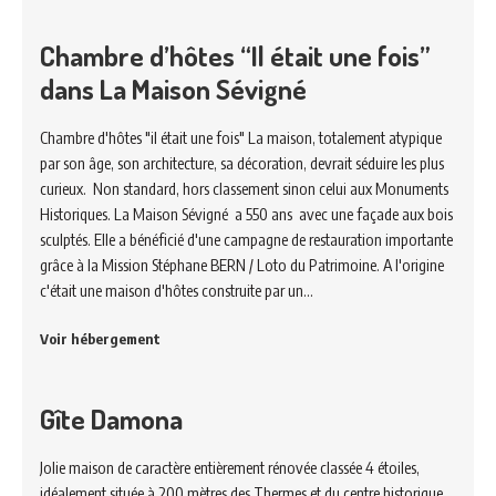
Chambre d’hôtes “Il était une fois”
dans La Maison Sévigné
Chambre d'hôtes "il était une fois" La maison, totalement atypique
par son âge, son architecture, sa décoration, devrait séduire les plus
curieux. Non standard, hors classement sinon celui aux Monuments
Historiques. La Maison Sévigné a 550 ans avec une façade aux bois
sculptés. Elle a bénéficié d'une campagne de restauration importante
grâce à la Mission Stéphane BERN / Loto du Patrimoine. A l'origine
c'était une maison d'hôtes construite par un…
Voir hébergement
Gîte Damona
Jolie maison de caractère entièrement rénovée classée 4 étoiles,
idéalement située à 200 mètres des Thermes et du centre historique