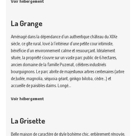
Voir hébergement
La Grange
Aménagé dans la dépendance d’un authentique château du XIXe
siècle, ce gîte rural, lové à l’intérieur d’une petite cour intimiste,
bénéficie d’un environnement calme et ressourçant. Idéalement
située, la propriété s’ouvre sur un vaste parc public de 6 hectares,
ancien domaine de la famille Puzenat, célèbres industriels
bourguignons. Le parc abrite de majestueux arbres centenaires (arbre
de Judée, magnolia, séquoia géant, ginkgo biloba, cèdre…) et
accueille de paisibles daims. Longé…
Voir hébergement
La Grisette
Belle maison de caractère de style bohème chic, entièrement rénovée,