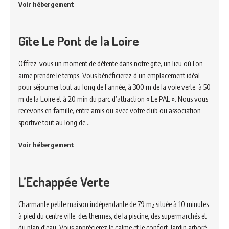
Voir hébergement
Gîte Le Pont de la Loire
Offrez-vous un moment de détente dans notre gite, un lieu où l’on
aime prendre le temps. Vous bénéficierez d’un emplacement idéal
pour séjourner tout au long de l’année, à 300 m de la voie verte, à 50
m de la Loire et à 20 min du parc d’attraction « Le PAL ». Nous vous
recevons en famille, entre amis ou avec votre club ou association
sportive tout au long de…
Voir hébergement
L’Echappée Verte
Charmante petite maison indépendante de 79 m² située à 10 minutes
à pied du centre ville, des thermes, de la piscine, des supermarchés et
du plan d'eau. Vous apprécierez le calme et le confort. Jardin arboré