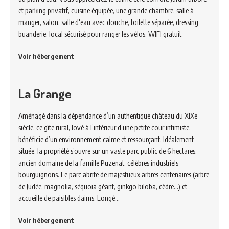
et parking privatif, cuisine équipée, une grande chambre, salle à
manger, salon, salle d'eau avec douche, toilette séparée, dressing
buanderie, local sécurisé pour ranger les vélos, WIFI gratuit.
Voir hébergement
La Grange
Aménagé dans la dépendance d’un authentique château du XIXe
siècle, ce gîte rural, lové à l’intérieur d’une petite cour intimiste,
bénéficie d’un environnement calme et ressourçant. Idéalement
située, la propriété s’ouvre sur un vaste parc public de 6 hectares,
ancien domaine de la famille Puzenat, célèbres industriels
bourguignons. Le parc abrite de majestueux arbres centenaires (arbre
de Judée, magnolia, séquoia géant, ginkgo biloba, cèdre…) et
accueille de paisibles daims. Longé…
Voir hébergement